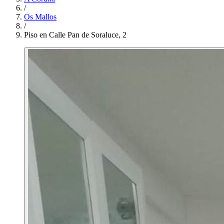
/
Os Mallos
/
Piso en Calle Pan de Soraluce, 2