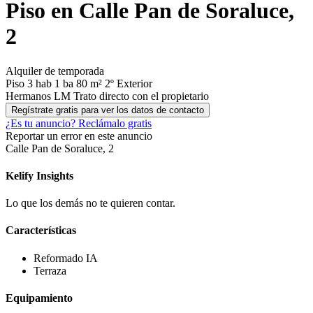
Piso en Calle Pan de Soraluce,
2
Alquiler de temporada
Piso
3 hab
1 ba
80 m²
2º
Exterior
Hermanos LM
Trato directo con el propietario
Regístrate gratis para ver los datos de contacto
¿Es tu anuncio?
Reclámalo gratis
Reportar un error en este anuncio
Calle Pan de Soraluce, 2
Kelify
Insights
Lo que los demás no te quieren contar.
Características
Reformado
IA
Terraza
Equipamiento