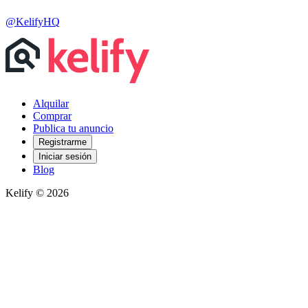
@KelifyHQ
Alquilar
Comprar
Publica tu anuncio
Registrarme
Iniciar sesión
Blog
Kelify © 2026