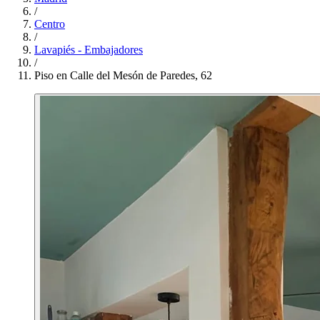
/
Centro
/
Lavapiés - Embajadores
/
Piso en Calle del Mesón de Paredes, 62