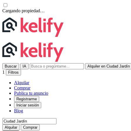
Cargando propiedad…
Buscar
IA
Alquiler en Ciudad Jardín
1
Filtros
Alquilar
Comprar
Publica tu anuncio
Registrarme
Iniciar sesión
Blog
Alquilar
Comprar