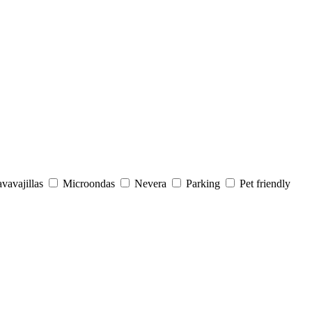
vavajillas
Microondas
Nevera
Parking
Pet friendly