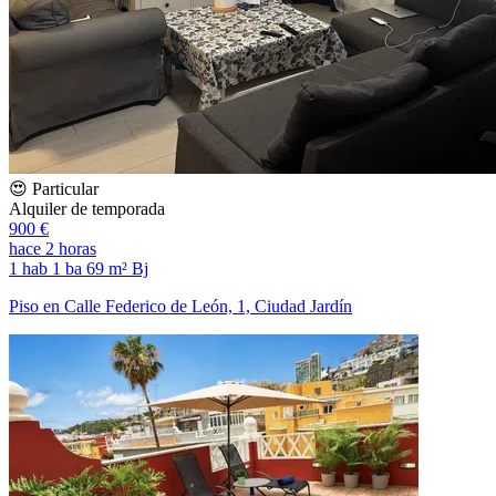
😍 Particular
Alquiler de temporada
900 €
hace 2 horas
1 hab
1 ba
69 m²
Bj
Piso en Calle Federico de León, 1, Ciudad Jardín