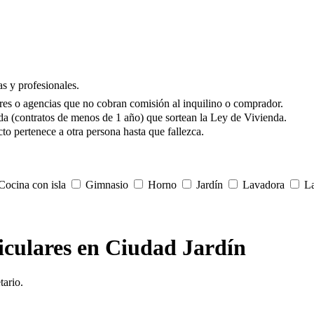
s y profesionales.
res o agencias que no cobran comisión al inquilino o comprador.
da (contratos de menos de 1 año) que sortean la Ley de Vivienda.
to pertenece a otra persona hasta que fallezca.
ocina con isla
Gimnasio
Horno
Jardín
Lavadora
La
ticulares en Ciudad Jardín
tario.