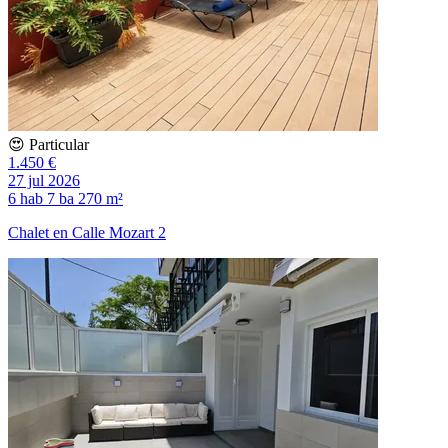
😍 Particular
1.450 €
27 jul 2026
6 hab
7 ba
270 m²
Chalet en Calle Mozart 2