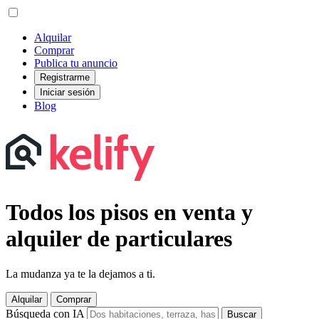
Alquilar
Comprar
Publica tu anuncio
Registrarme
Iniciar sesión
Blog
Todos los pisos en venta y
alquiler de particulares
La mudanza ya te la dejamos a ti.
Alquilar
Comprar
Búsqueda con IA
Buscar