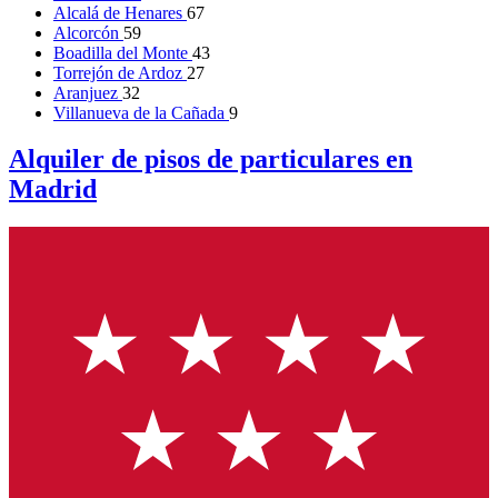
Alcalá de Henares
67
Alcorcón
59
Boadilla del Monte
43
Torrejón de Ardoz
27
Aranjuez
32
Villanueva de la Cañada
9
Alquiler de pisos de particulares en
Madrid