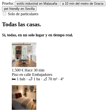
Prueba:
estilo industrial en Malasaña
a 10 min del metro de Gracia
pet friendly en Sevilla
Solo de particulares
Todas las casas.
Sí, todas, en un solo lugar y en tiempo real.
900 €
Hace 41 min
Piso en calle de la Paloma
🛌 1 hab · 🛁 1 ba · 📐 45 m² · 4º