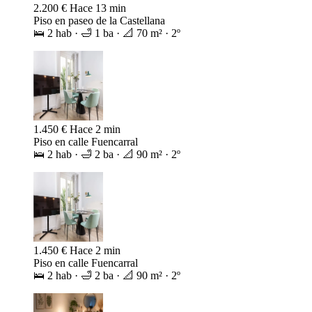
1.500 €
Hace 30 min
Piso en calle Embajadores
🛌 1 hab · 🛁 1 ba · 📐 70 m² · 4º
2.200 €
Hace 13 min
Piso en paseo de la Castellana
🛌 2 hab · 🛁 1 ba · 📐 70 m² · 2º
1.450 €
Hace 2 min
Piso en calle Fuencarral
🛌 2 hab · 🛁 2 ba · 📐 90 m² · 2º