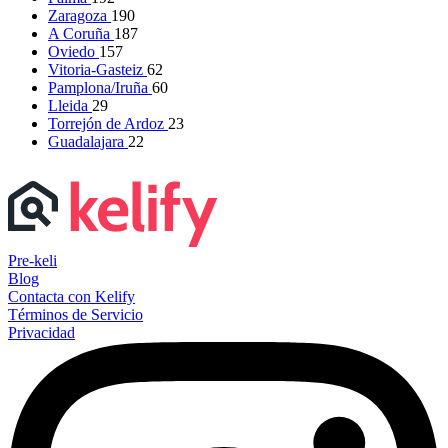
Zaragoza
190
A Coruña
187
Oviedo
157
Vitoria-Gasteiz
62
Pamplona/Iruña
60
Lleida
29
Torrejón de Ardoz
23
Guadalajara
22
Pre-keli
Blog
Contacta con Kelify
Términos de Servicio
Privacidad