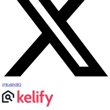
@KelifyHQ