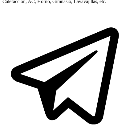
Calefacción, AC, Horno, Gimnasio, Lavavajillas, etc.