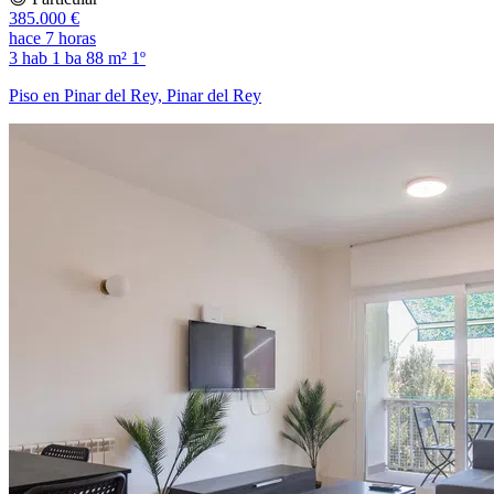
385.000 €
hace 7 horas
3 hab
1 ba
88 m²
1º
Piso en Pinar del Rey, Pinar del Rey