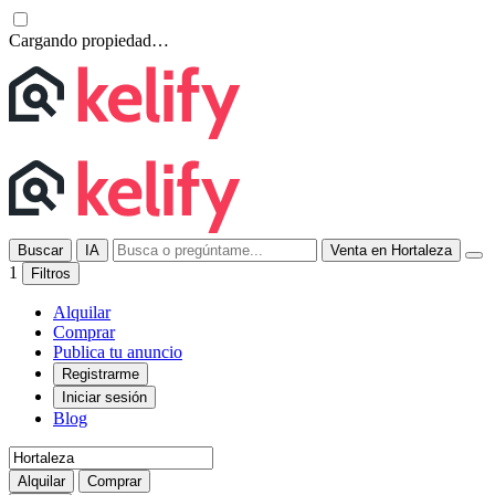
Cargando propiedad…
Buscar
IA
Venta en Hortaleza
1
Filtros
Alquilar
Comprar
Publica tu anuncio
Registrarme
Iniciar sesión
Blog
Alquilar
Comprar