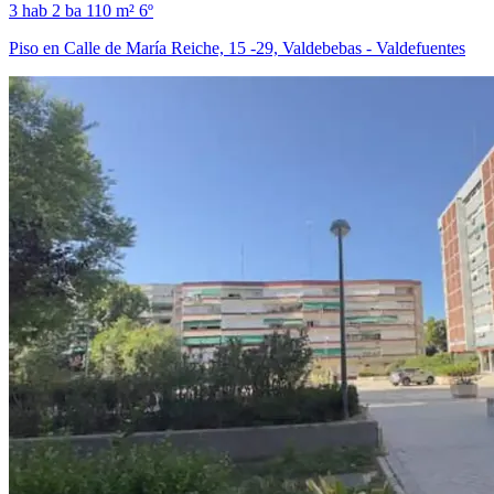
3 hab
2 ba
110 m²
6º
Piso en Calle de María Reiche, 15 -29, Valdebebas - Valdefuentes