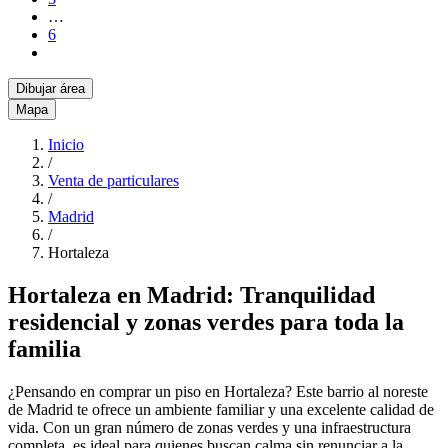
…
6
Dibujar área
Mapa
Inicio
/
Venta de particulares
/
Madrid
/
Hortaleza
Hortaleza en Madrid: Tranquilidad
residencial y zonas verdes para toda la
familia
¿Pensando en comprar un piso en Hortaleza? Este barrio al noreste
de Madrid te ofrece un ambiente familiar y una excelente calidad de
vida. Con un gran número de zonas verdes y una infraestructura
completa, es ideal para quienes buscan calma sin renunciar a la