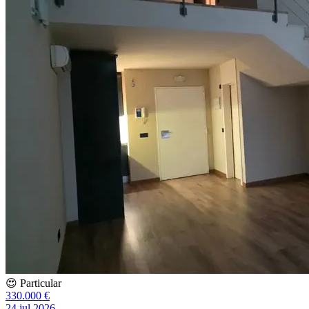
😍 Particular
330.000 €
24 jul 2026