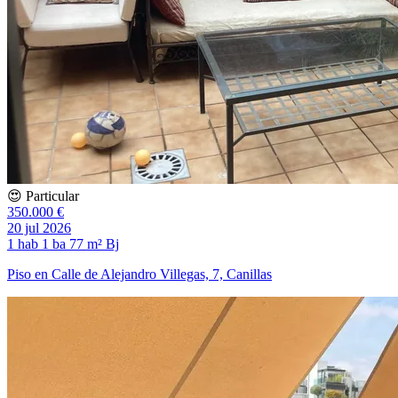
😍 Particular
350.000 €
20 jul 2026
1 hab
1 ba
77 m²
Bj
Piso en Calle de Alejandro Villegas, 7, Canillas