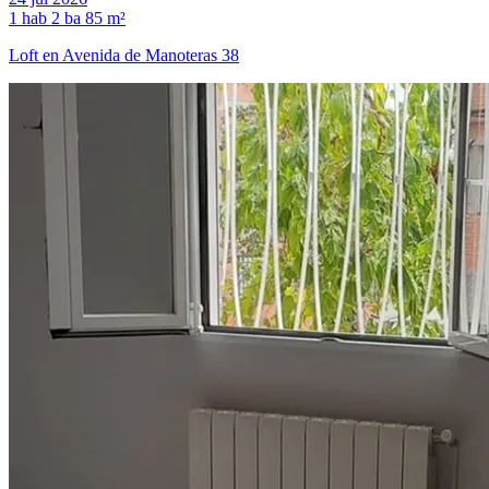
1 hab
2 ba
85 m²
Loft en Avenida de Manoteras 38