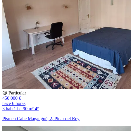
😍 Particular
450.000 €
hace 6 horas
3 hab
1 ba
90 m²
4º
Piso en Calle Magangué, 2, Pinar del Rey