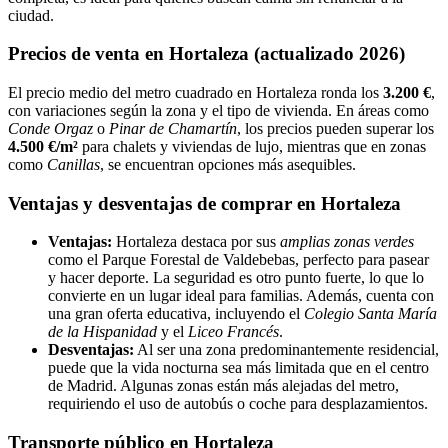
ciudad.
Precios de venta en Hortaleza (actualizado 2026)
El precio medio del metro cuadrado en Hortaleza ronda los
3.200 €
,
con variaciones según la zona y el tipo de vivienda. En áreas como
Conde Orgaz
o
Pinar de Chamartín
, los precios pueden superar los
4.500 €/m²
para chalets y viviendas de lujo, mientras que en zonas
como
Canillas
, se encuentran opciones más asequibles.
Ventajas y desventajas de comprar en Hortaleza
Ventajas:
Hortaleza destaca por sus
amplias zonas verdes
como el Parque Forestal de Valdebebas, perfecto para pasear
y hacer deporte. La seguridad es otro punto fuerte, lo que lo
convierte en un lugar ideal para familias. Además, cuenta con
una gran oferta educativa, incluyendo el
Colegio Santa María
de la Hispanidad
y el
Liceo Francés
.
Desventajas:
Al ser una zona predominantemente residencial,
puede que la vida nocturna sea más limitada que en el centro
de Madrid. Algunas zonas están más alejadas del metro,
requiriendo el uso de autobús o coche para desplazamientos.
Transporte público en Hortaleza