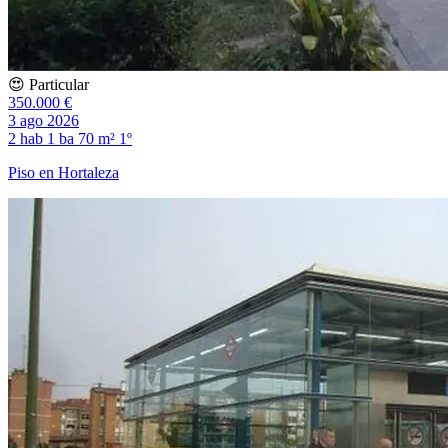
😍 Particular
350.000 €
3 ago 2026
2 hab
1 ba
70 m²
1º
Piso en Hortaleza