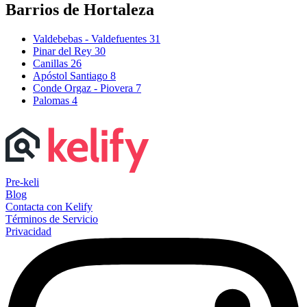
Barrios de Hortaleza
Valdebebas - Valdefuentes
31
Pinar del Rey
30
Canillas
26
Apóstol Santiago
8
Conde Orgaz - Piovera
7
Palomas
4
Pre-keli
Blog
Contacta con Kelify
Términos de Servicio
Privacidad