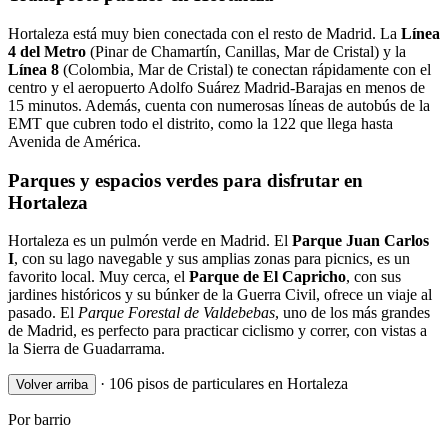
Hortaleza está muy bien conectada con el resto de Madrid. La
Línea
4 del Metro
(Pinar de Chamartín, Canillas, Mar de Cristal) y la
Línea 8
(Colombia, Mar de Cristal) te conectan rápidamente con el
centro y el aeropuerto Adolfo Suárez Madrid-Barajas en menos de
15 minutos. Además, cuenta con numerosas líneas de autobús de la
EMT que cubren todo el distrito, como la 122 que llega hasta
Avenida de América.
Parques y espacios verdes para disfrutar en
Hortaleza
Hortaleza es un pulmón verde en Madrid. El
Parque Juan Carlos
I
, con su lago navegable y sus amplias zonas para picnics, es un
favorito local. Muy cerca, el
Parque de El Capricho
, con sus
jardines históricos y su búnker de la Guerra Civil, ofrece un viaje al
pasado. El
Parque Forestal de Valdebebas
, uno de los más grandes
de Madrid, es perfecto para practicar ciclismo y correr, con vistas a
la Sierra de Guadarrama.
·
106 pisos de particulares en Hortaleza
Volver arriba
Por barrio