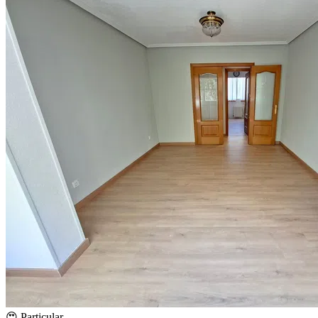
😍 Particular