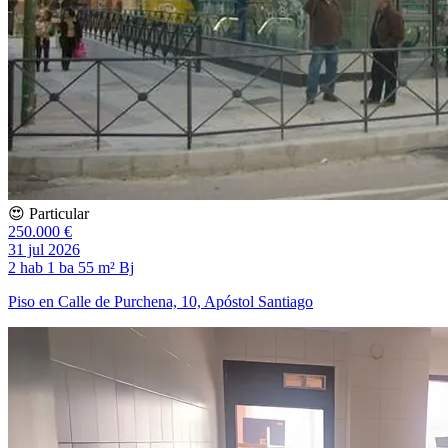
😍 Particular
250.000 €
31 jul 2026
2 hab
1 ba
55 m²
Bj
Piso en Calle de Purchena, 10, Apóstol Santiago