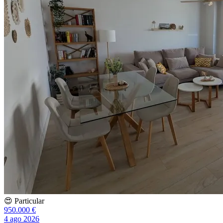
😍 Particular
950.000 €
4 ago 2026