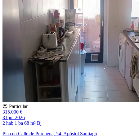
😍 Particular
315.000 €
31 jul 2026
2 hab
1 ba
68 m²
Bj
Piso en Calle de Purchena, 54, Apóstol Santiago