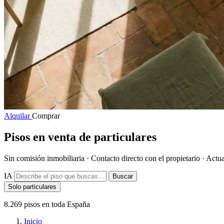
Alquilar
Comprar
Pisos en venta de particulares
Sin comisión inmobiliaria
·
Contacto directo con el propietario
·
Actua
IA
Buscar
Solo particulares
8.269
pisos en toda España
Inicio