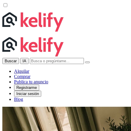
Buscar
IA
Alquilar
Comprar
Publica tu anuncio
Registrarme
Iniciar sesión
Blog