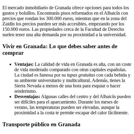
El mercado inmobiliario de Granada ofrece opciones para todos los
gustos y bolsillos. Encontrarás pisos reformados en el Albaicín con
precios que rondan los 300.000 euros, mientras que en la zona del
Zaidín los precios pueden ser más accesibles, empezando por los
150.000 euros. Las propiedades cerca de la Facultad de Derecho
suelen tener una alta demanda por su proximidad a la universidad.
Vivir en Granada: Lo que debes saber antes de
comprar
Ventajas:
La calidad de vida en Granada es alta, con un coste
de vida moderado comparado con otras capitales españolas.
La ciudad es famosa por su
tapas gratuitas
con cada bebida y
su ambiente universitario y multicultural. Además, tienes la
Sierra Nevada a menos de una hora para esquiar o hacer
senderismo.
Desventajas:
Algunas calles del centro y del Albaicín pueden
ser difíciles para el aparcamiento. Durante los meses de
verano, las temperaturas pueden ser elevadas, aunque la
proximidad a la costa te permite escapar del calor fácilmente.
Transporte público en Granada