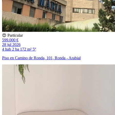
😍 Particular
599.000 €
28 jul 2026
4 hab
2 ba
172 m²
5º
Piso en Camino de Ronda, 101, Ronda - Arabial