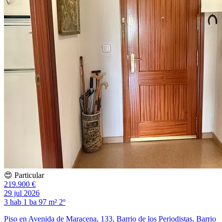
😍 Particular
219.900 €
29 jul 2026
3 hab
1 ba
97 m²
2º
Piso en Avenida de Maracena, 133, Barrio de los Periodistas, Barrio