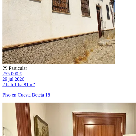
😍 Particular
255.000 €
29 jul 2026
2 hab
1 ba
81 m²
Piso en Cuesta Beteta 18