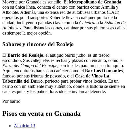
Moverte por Granada es sencillo. El
Metropolitano de Granada
,
con su única línea, conecta el centro con barrios como Armilla y
Albolote. Además, una extensa red de autobuses urbanos (LAC)
operados por Transportes Rober te lleva a cualquier punto de la
ciudad, incluyendo paradas clave como la
Catedral
o la
Estación de
Autobuses
. Para distancias cortas, caminar por sus pintorescas calles
es siempre la mejor opción.
Sabores y rincones del Realejo
El
Barrio del Realejo
, el antiguo barrio judío, es un tesoro
escondido. Sus callejuelas estrechas y plazas con encanto, como la
Plaza del Campo del Príncipe
, son ideales para un paseo tranquilo.
Aquí, encontrarás bares con carácter como el
Bar Los Diamantes
,
famoso por sus frituras de pescado, o el
Casa de Vinos La
Tabernilla del Darro
, perfecto para probar vinos locales. Es un
barrio con un ambiente muy auténtico, donde la historia se siente en
cada esquina y los patios florecidos te invitan a detenerte.
Por barrio
Pisos en venta en Granada
Albaicín
13