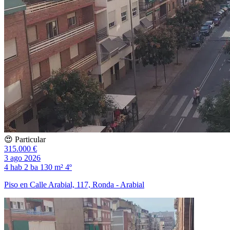
😍 Particular
315.000 €
3 ago 2026
4 hab
2 ba
130 m²
4º
Piso en Calle Arabial, 117, Ronda - Arabial