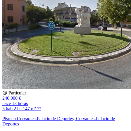
😍 Particular
240.000 €
hace 13 horas
5 hab
2 ba
147 m²
7º
Piso en Cervantes-Palacio de Deportes, Cervantes-Palacio de
Deportes