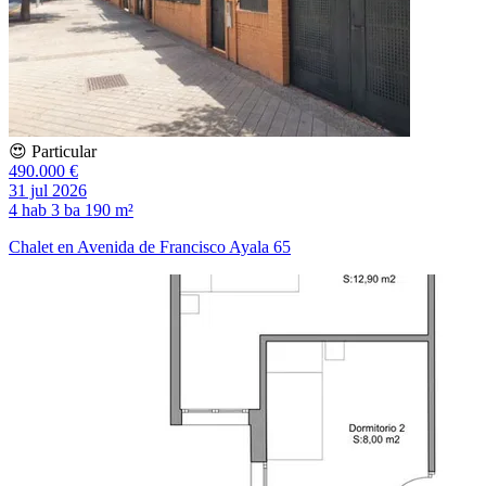
😍 Particular
490.000 €
31 jul 2026
4 hab
3 ba
190 m²
Chalet en Avenida de Francisco Ayala 65