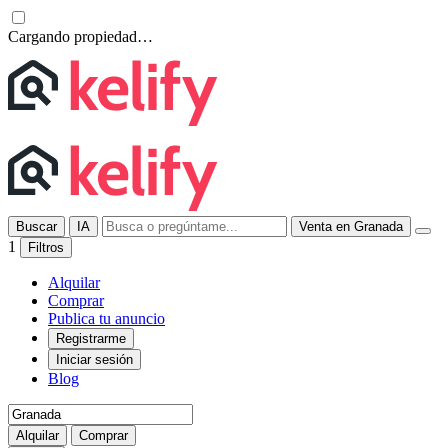
Cargando propiedad…
Buscar
IA
Venta en Granada
1
Filtros
Alquilar
Comprar
Publica tu anuncio
Registrarme
Iniciar sesión
Blog
Alquilar
Comprar