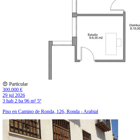
😍 Particular
300.000 €
29 jul 2026
3 hab
2 ba
96 m²
5º
Piso en Camino de Ronda, 126, Ronda - Arabial