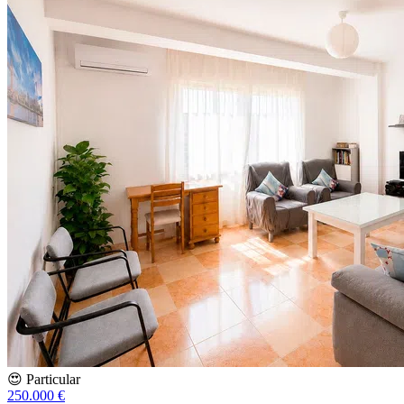
😍 Particular
250.000 €