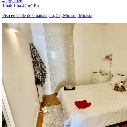
4 ago 2026
1 hab
1 ba
42 m²
En
Piso en Calle de Guadalajara, 52, Mirasol, Mirasol