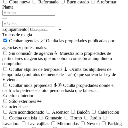
Obra nueva
Reformado
Buen estado
A reformar
Planta
—
Equipamiento
Trucos de magia
Ocultar agencias 🪄
Oculta las propiedades publicadas por
agencias y profesionales.
Sin comisión de agencia 🫰
Muestra solo propiedades de
particulares o agencias que no cobran comisión al inquilino o
comprador.
Ocultar alquiler de temporada 🧹
Oculta los alquileres de
temporada (contratos de menos de 1 año) que sortean la Ley de
Vivienda.
Ocultar nuda propiedad 👵🏼
Oculta propiedades donde el
usufructo pertenece a otra persona hasta que fallezca.
Exterior / Interior
Sólo exteriores 🌞
Características
Aire acondicionado
Ascensor
Balcón
Calefacción
Cocina con isla
Gimnasio
Horno
Jardín
Lavadora
Lavavajillas
Microondas
Nevera
Parking