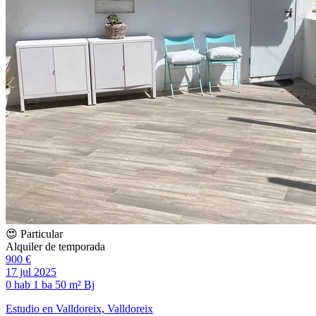
😍 Particular
Alquiler de temporada
900 €
17 jul 2025
0 hab
1 ba
50 m²
Bj
Estudio en Valldoreix, Valldoreix