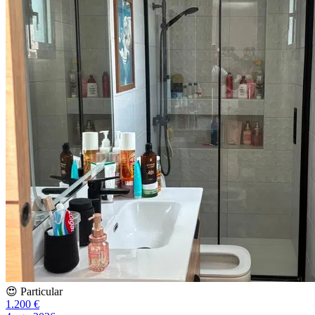
😍 Particular
1.200 €