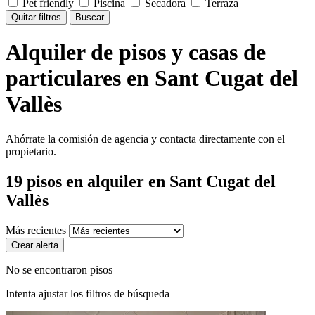
Pet friendly
Piscina
Secadora
Terraza
Quitar filtros
Buscar
Alquiler de pisos y casas de
particulares en Sant Cugat del
Vallès
Ahórrate la comisión de agencia y contacta directamente con el
propietario.
19
pisos en alquiler
en Sant Cugat del
Vallès
Más recientes
Crear alerta
No se encontraron pisos
Intenta ajustar los filtros de búsqueda