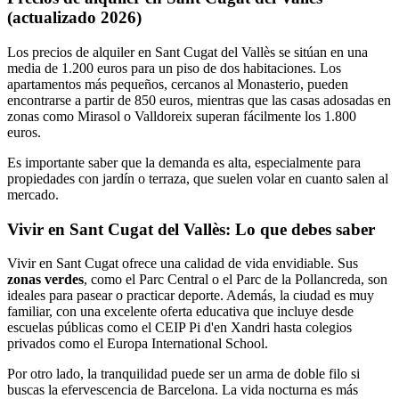
(actualizado 2026)
Los precios de alquiler en Sant Cugat del Vallès se sitúan en una
media de 1.200 euros para un piso de dos habitaciones. Los
apartamentos más pequeños, cercanos al Monasterio, pueden
encontrarse a partir de 850 euros, mientras que las casas adosadas en
zonas como Mirasol o Valldoreix superan fácilmente los 1.800
euros.
Es importante saber que la demanda es alta, especialmente para
propiedades con jardín o terraza, que suelen volar en cuanto salen al
mercado.
Vivir en Sant Cugat del Vallès: Lo que debes saber
Vivir en Sant Cugat ofrece una calidad de vida envidiable. Sus
zonas verdes
, como el Parc Central o el Parc de la Pollancreda, son
ideales para pasear o practicar deporte. Además, la ciudad es muy
familiar, con una excelente oferta educativa que incluye desde
escuelas públicas como el CEIP Pi d'en Xandri hasta colegios
privados como el Europa International School.
Por otro lado, la tranquilidad puede ser un arma de doble filo si
buscas la efervescencia de Barcelona. La vida nocturna es más