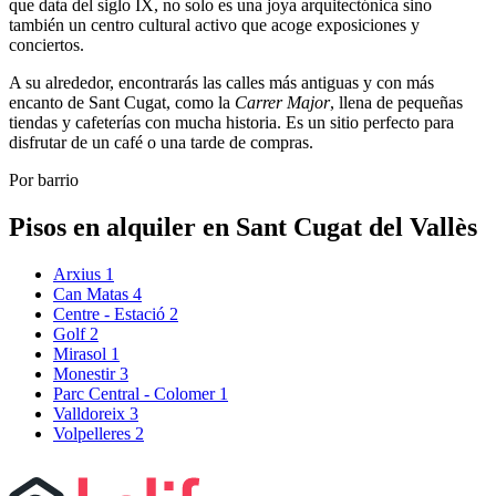
que data del siglo IX, no solo es una joya arquitectónica sino
también un centro cultural activo que acoge exposiciones y
conciertos.
A su alrededor, encontrarás las calles más antiguas y con más
encanto de Sant Cugat, como la
Carrer Major
, llena de pequeñas
tiendas y cafeterías con mucha historia. Es un sitio perfecto para
disfrutar de un café o una tarde de compras.
Por barrio
Pisos en alquiler en Sant Cugat del Vallès
Arxius
1
Can Matas
4
Centre - Estació
2
Golf
2
Mirasol
1
Monestir
3
Parc Central - Colomer
1
Valldoreix
3
Volpelleres
2