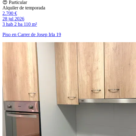
😍 Particular
Alquiler de temporada
2.700 €
28 jul 2026
3 hab
2 ba
110 m²
Piso en Carrer de Josep Irla 19