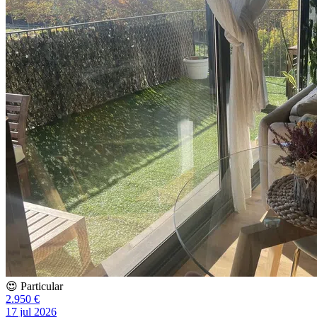
😍 Particular
2.950 €
17 jul 2026