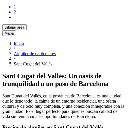
1
2
Dibujar área
Mapa
Inicio
/
Alquiler de particulares
/
Sant Cugat del Vallès
Sant Cugat del Vallès: Un oasis de
tranquilidad a un paso de Barcelona
Sant Cugat del Vallès, en la provincia de Barcelona, es una ciudad
que lo tiene todo: la calma de un entorno residencial, una oferta
cultural y de ocio muy completa, y una conexión inmejorable con la
gran ciudad. Es el lugar perfecto para quienes buscan calidad de
vida sin renunciar a las oportunidades de Barcelona.
Precios de alquiler en Sant Cugat del Vallès