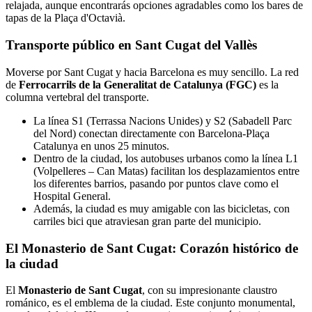
relajada, aunque encontrarás opciones agradables como los bares de
tapas de la Plaça d'Octavià.
Transporte público en Sant Cugat del Vallès
Moverse por Sant Cugat y hacia Barcelona es muy sencillo. La red
de
Ferrocarrils de la Generalitat de Catalunya (FGC)
es la
columna vertebral del transporte.
La línea S1 (Terrassa Nacions Unides) y S2 (Sabadell Parc
del Nord) conectan directamente con Barcelona-Plaça
Catalunya en unos 25 minutos.
Dentro de la ciudad, los autobuses urbanos como la línea L1
(Volpelleres – Can Matas) facilitan los desplazamientos entre
los diferentes barrios, pasando por puntos clave como el
Hospital General.
Además, la ciudad es muy amigable con las bicicletas, con
carriles bici que atraviesan gran parte del municipio.
El Monasterio de Sant Cugat: Corazón histórico de
la ciudad
El
Monasterio de Sant Cugat
, con su impresionante claustro
románico, es el emblema de la ciudad. Este conjunto monumental,