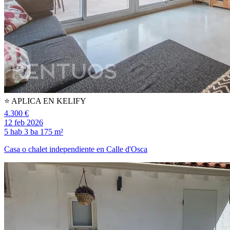
⭐️ APLICA EN KELIFY
4.300 €
12 feb 2026
5 hab
3 ba
175 m²
Casa o chalet independiente en Calle d'Osca