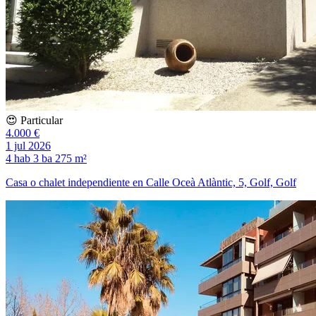
😍 Particular
4.000 €
1 jul 2026
4 hab
3 ba
275 m²
Casa o chalet independiente en Calle Oceà Atlàntic, 5, Golf, Golf