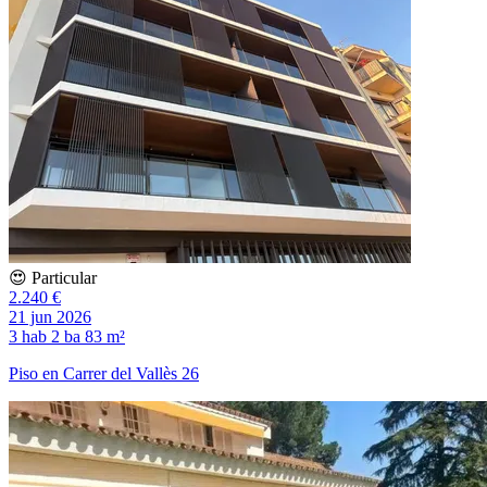
😍 Particular
2.240 €
21 jun 2026
3 hab
2 ba
83 m²
Piso en Carrer del Vallès 26