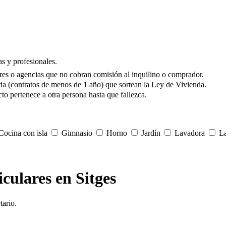
s y profesionales.
res o agencias que no cobran comisión al inquilino o comprador.
da (contratos de menos de 1 año) que sortean la Ley de Vivienda.
to pertenece a otra persona hasta que fallezca.
ocina con isla
Gimnasio
Horno
Jardín
Lavadora
La
iculares en Sitges
tario.