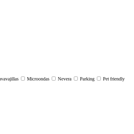
vavajillas
Microondas
Nevera
Parking
Pet friendly