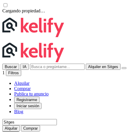
Cargando propiedad…
Buscar
IA
Alquiler en Sitges
1
Filtros
Alquilar
Comprar
Publica tu anuncio
Registrarme
Iniciar sesión
Blog
Alquilar
Comprar