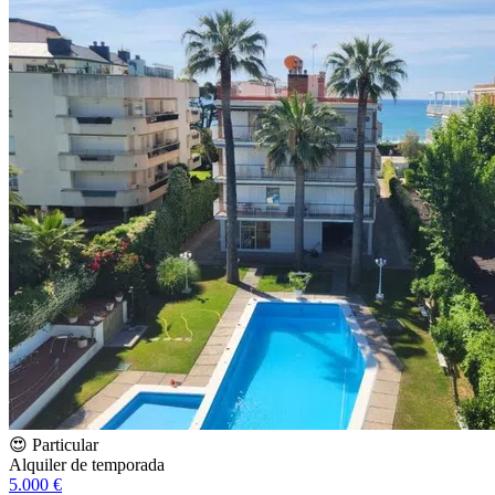
😍 Particular
Alquiler de temporada
5.000 €