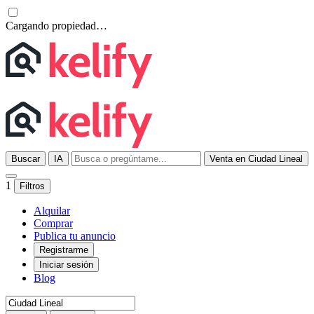
Cargando propiedad…
Buscar
IA
Venta en Ciudad Lineal
1
Filtros
Alquilar
Comprar
Publica tu anuncio
Registrarme
Iniciar sesión
Blog