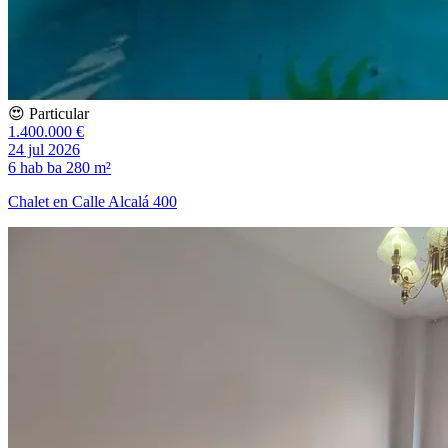
😍 Particular
1.400.000 €
24 jul 2026
6 hab
ba
280 m²
Chalet en Calle Alcalá 400