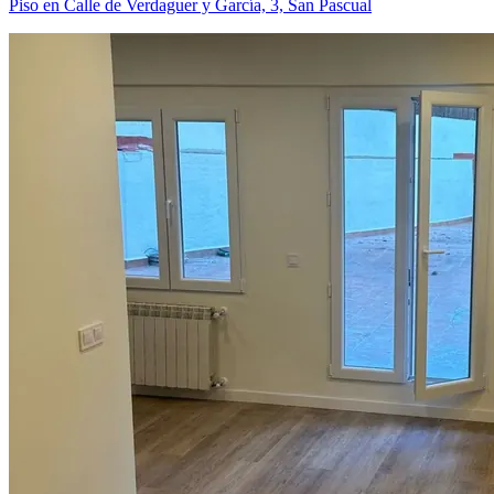
Piso en Calle de Verdaguer y García, 3, San Pascual