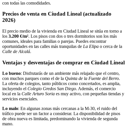
con todas las comodidades.
Precios de venta en Ciudad Lineal (actualizado
2026)
El precio medio de la vivienda en Ciudad Lineal se sitúa en torno a
los
3.200 €/m²
. Los pisos con dos o tres dormitorios son los más
comunes, ideales para familias o parejas. Puedes encontrar
oportunidades en las calles más tranquilas de
La Elipa
o cerca de la
Calle de Alcalá
.
Ventajas y desventajas de comprar en Ciudad Lineal
Lo bueno
: Disfrutarás de un ambiente más relajado que el centro,
con muchos parques como el de la
Quinta de la Fuente del Berro
.
La oferta de colegios, tanto públicos como concertados, es amplia,
incluyendo el
Colegio Gredos San Diego
. Además, el comercio
local en la
Calle Arturo Soria
es muy activo, con pequeñas tiendas y
servicios esenciales.
Lo malo
: En algunas zonas más cercanas a la M-30, el ruido del
tráfico puede ser un factor a considerar. La disponibilidad de pisos
de obra nueva es limitada, predominando la vivienda de segunda
mano.