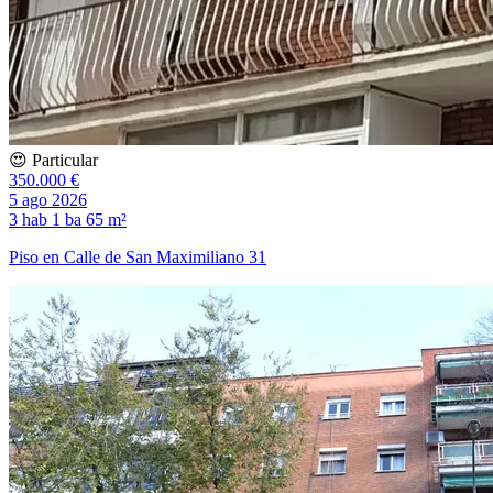
😍 Particular
350.000 €
5 ago 2026
3 hab
1 ba
65 m²
Piso en Calle de San Maximiliano 31