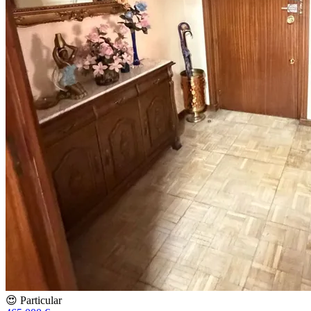
😍 Particular