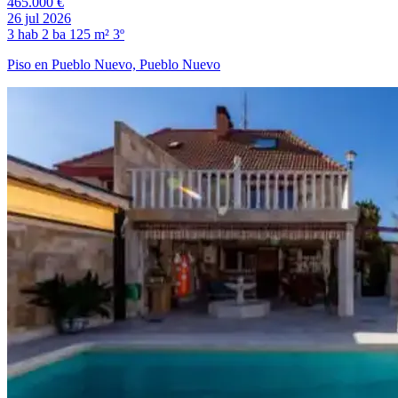
465.000 €
26 jul 2026
3 hab
2 ba
125 m²
3º
Piso en Pueblo Nuevo, Pueblo Nuevo