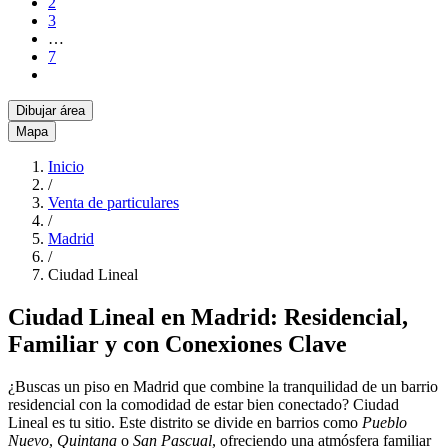
2
3
…
7
Dibujar área
Mapa
Inicio
/
Venta de particulares
/
Madrid
/
Ciudad Lineal
Ciudad Lineal en Madrid: Residencial,
Familiar y con Conexiones Clave
¿Buscas un piso en Madrid que combine la tranquilidad de un barrio
residencial con la comodidad de estar bien conectado? Ciudad
Lineal es tu sitio. Este distrito se divide en barrios como
Pueblo
Nuevo
,
Quintana
o
San Pascual
, ofreciendo una atmósfera familiar