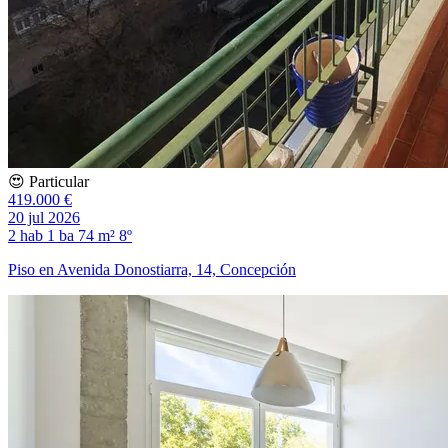
😍 Particular
419.000 €
20 jul 2026
2 hab
1 ba
74 m²
8º
Piso en Avenida Donostiarra, 14, Concepción