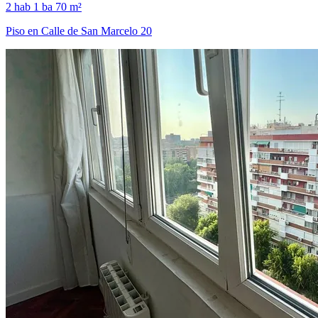
2 hab
1 ba
70 m²
Piso en Calle de San Marcelo 20