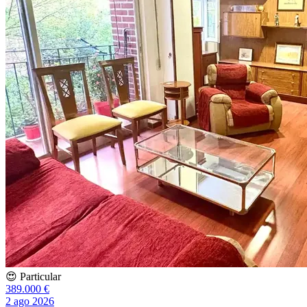
😍 Particular
389.000 €
2 ago 2026