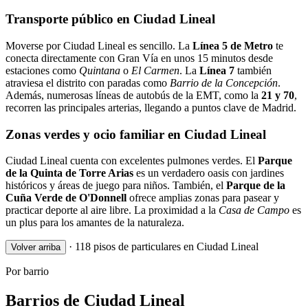
Transporte público en Ciudad Lineal
Moverse por Ciudad Lineal es sencillo. La
Línea 5 de Metro
te
conecta directamente con Gran Vía en unos 15 minutos desde
estaciones como
Quintana
o
El Carmen
. La
Línea 7
también
atraviesa el distrito con paradas como
Barrio de la Concepción
.
Además, numerosas líneas de autobús de la EMT, como la
21 y 70
,
recorren las principales arterias, llegando a puntos clave de Madrid.
Zonas verdes y ocio familiar en Ciudad Lineal
Ciudad Lineal cuenta con excelentes pulmones verdes. El
Parque
de la Quinta de Torre Arias
es un verdadero oasis con jardines
históricos y áreas de juego para niños. También, el
Parque de la
Cuña Verde de O'Donnell
ofrece amplias zonas para pasear y
practicar deporte al aire libre. La proximidad a la
Casa de Campo
es
un plus para los amantes de la naturaleza.
·
118 pisos de particulares en Ciudad Lineal
Volver arriba
Por barrio
Barrios de Ciudad Lineal