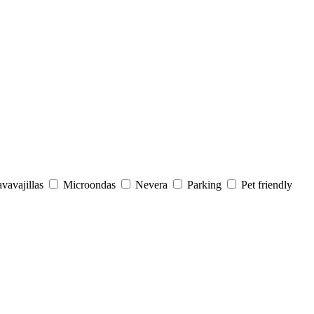
vavajillas
Microondas
Nevera
Parking
Pet friendly