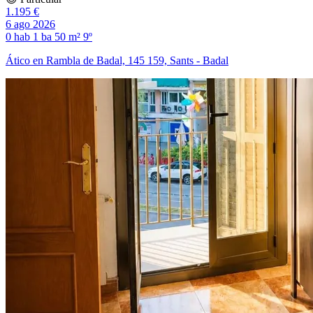
1.195 €
6 ago 2026
0 hab
1 ba
50 m²
9º
Ático en Rambla de Badal, 145 159, Sants - Badal