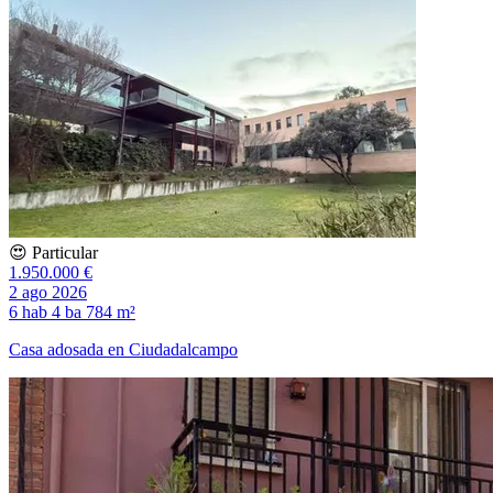
😍 Particular
1.950.000 €
2 ago 2026
6 hab
4 ba
784 m²
Casa adosada en Ciudadalcampo