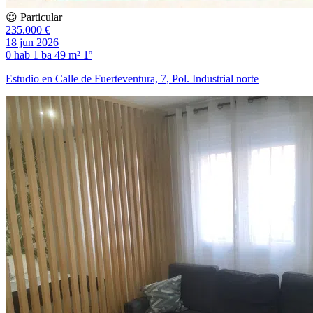
😍 Particular
235.000 €
18 jun 2026
0 hab
1 ba
49 m²
1º
Estudio en Calle de Fuerteventura, 7, Pol. Industrial norte