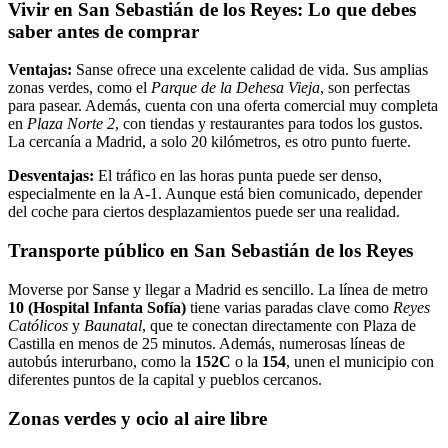
Vivir en San Sebastián de los Reyes: Lo que debes
saber antes de comprar
Ventajas:
Sanse ofrece una excelente calidad de vida. Sus amplias
zonas verdes, como el
Parque de la Dehesa Vieja
, son perfectas
para pasear. Además, cuenta con una oferta comercial muy completa
en
Plaza Norte 2
, con tiendas y restaurantes para todos los gustos.
La cercanía a Madrid, a solo 20 kilómetros, es otro punto fuerte.
Desventajas:
El tráfico en las horas punta puede ser denso,
especialmente en la A-1. Aunque está bien comunicado, depender
del coche para ciertos desplazamientos puede ser una realidad.
Transporte público en San Sebastián de los Reyes
Moverse por Sanse y llegar a Madrid es sencillo. La línea de metro
10 (Hospital Infanta Sofía)
tiene varias paradas clave como
Reyes
Católicos
y
Baunatal
, que te conectan directamente con Plaza de
Castilla en menos de 25 minutos. Además, numerosas líneas de
autobús interurbano, como la
152C
o la
154
, unen el municipio con
diferentes puntos de la capital y pueblos cercanos.
Zonas verdes y ocio al aire libre