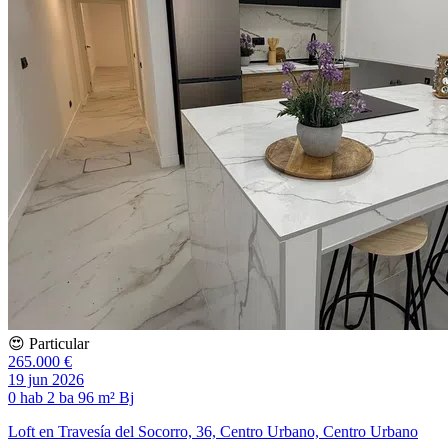
😍 Particular
265.000 €
19 jun 2026
0 hab
2 ba
96 m²
Bj
Loft en Travesía del Socorro, 36, Centro Urbano, Centro Urbano