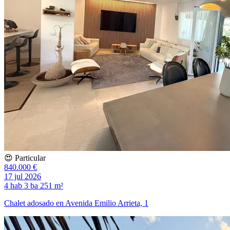
😍 Particular
840.000 €
17 jul 2026
4 hab
3 ba
251 m²
Chalet adosado en Avenida Emilio Arrieta, 1