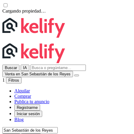
Cargando propiedad…
Buscar
IA
Venta en San Sebastián de los Reyes
1
Filtros
Alquilar
Comprar
Publica tu anuncio
Registrarme
Iniciar sesión
Blog