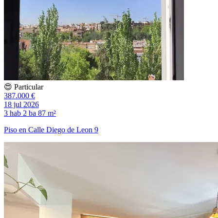
😍 Particular
387.000 €
18 jul 2026
3 hab
2 ba
87 m²
Piso en Calle Diego de Leon 9