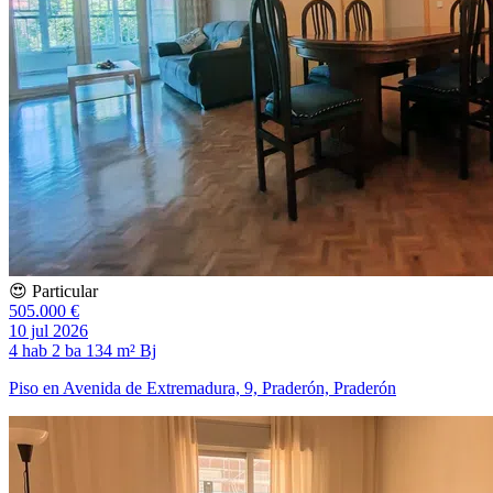
😍 Particular
505.000 €
10 jul 2026
4 hab
2 ba
134 m²
Bj
Piso en Avenida de Extremadura, 9, Praderón, Praderón