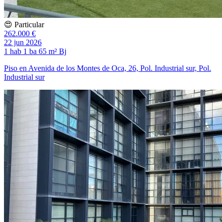
😍 Particular
262.000 €
22 jun 2026
1 hab
1 ba
65 m²
Bj
Piso en Avenida de los Montes de Oca, 26, Pol. Industrial sur, Pol.
Industrial sur