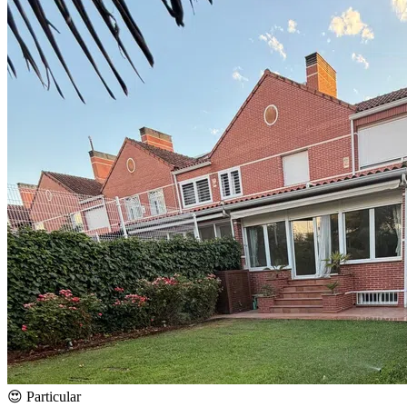
😍 Particular