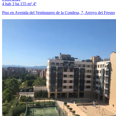
4 hab
3 ba
155 m²
4º
Piso en Avenida del Ventisquero de la Condesa, 7, Arroyo del Fresno