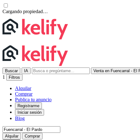
Cargando propiedad…
Buscar
IA
Venta en Fuencarral - El 
1
Filtros
Alquilar
Comprar
Publica tu anuncio
Registrarme
Iniciar sesión
Blog
Alquilar
Comprar