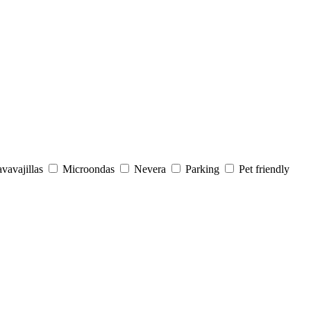
vavajillas
Microondas
Nevera
Parking
Pet friendly