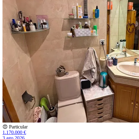
😍 Particular
1.170.000 €
3 ago 2026