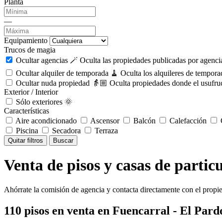
Planta
—
Equipamiento
Trucos de magia
Ocultar agencias 🪄
Oculta las propiedades publicadas por agencia
Ocultar alquiler de temporada 🧹
Oculta los alquileres de tempora
Ocultar nuda propiedad 👵🏼
Oculta propiedades donde el usufruc
Exterior / Interior
Sólo exteriores 🌞
Características
Aire acondicionado
Ascensor
Balcón
Calefacción
C
Piscina
Secadora
Terraza
Quitar filtros
Buscar
Venta de pisos y casas de partic
Ahórrate la comisión de agencia y contacta directamente con el propie
110
pisos en venta
en Fuencarral - El Pard