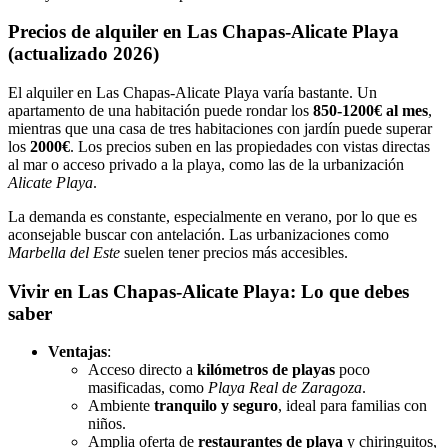
Precios de alquiler en Las Chapas-Alicate Playa
(actualizado 2026)
El alquiler en Las Chapas-Alicate Playa varía bastante. Un
apartamento de una habitación puede rondar los
850-1200€ al mes
,
mientras que una casa de tres habitaciones con jardín puede superar
los
2000€
. Los precios suben en las propiedades con vistas directas
al mar o acceso privado a la playa, como las de la urbanización
Alicate Playa
.
La demanda es constante, especialmente en verano, por lo que es
aconsejable buscar con antelación. Las urbanizaciones como
Marbella del Este
suelen tener precios más accesibles.
Vivir en Las Chapas-Alicate Playa: Lo que debes
saber
Ventajas
:
Acceso directo a
kilómetros de playas
poco
masificadas, como
Playa Real de Zaragoza
.
Ambiente
tranquilo y seguro
, ideal para familias con
niños.
Amplia oferta de
restaurantes de playa
y chiringuitos,