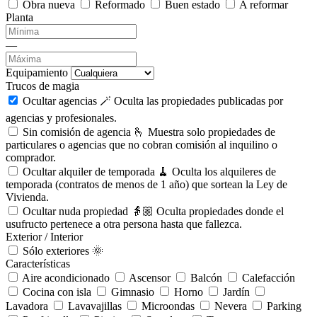
Obra nueva
Reformado
Buen estado
A reformar
Planta
—
Equipamiento
Trucos de magia
Ocultar agencias 🪄
Oculta las propiedades publicadas por
agencias y profesionales.
Sin comisión de agencia 🫰
Muestra solo propiedades de
particulares o agencias que no cobran comisión al inquilino o
comprador.
Ocultar alquiler de temporada 🧹
Oculta los alquileres de
temporada (contratos de menos de 1 año) que sortean la Ley de
Vivienda.
Ocultar nuda propiedad 👵🏼
Oculta propiedades donde el
usufructo pertenece a otra persona hasta que fallezca.
Exterior / Interior
Sólo exteriores 🌞
Características
Aire acondicionado
Ascensor
Balcón
Calefacción
Cocina con isla
Gimnasio
Horno
Jardín
Lavadora
Lavavajillas
Microondas
Nevera
Parking