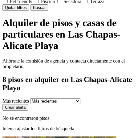
Pet friendly
Piscina
Secadora
Terraza
Quitar filtros
Buscar
Alquiler de pisos y casas de
particulares en Las Chapas-
Alicate Playa
Ahórrate la comisión de agencia y contacta directamente con el
propietario.
8
pisos en alquiler
en Las Chapas-Alicate
Playa
Más recientes
Crear alerta
No se encontraron pisos
Intenta ajustar los filtros de búsqueda