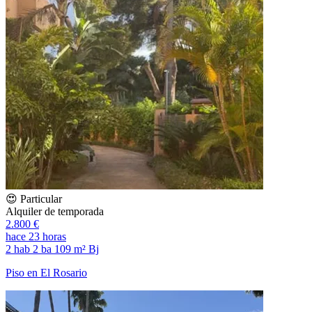
😍 Particular
Alquiler de temporada
2.800 €
hace 23 horas
2 hab
2 ba
109 m²
Bj
Piso en El Rosario