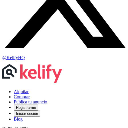
@KelifyHQ
Alquilar
Comprar
Publica tu anuncio
Registrarme
Iniciar sesión
Blog