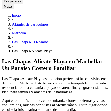
Dibujar área
Mapa
Inicio
/
Alquiler de particulares
/
Marbella
/
Las Chapas-El Rosario
/
Las Chapas-Alicate Playa
Las Chapas-Alicate Playa en Marbella:
Un Paraíso Costero Familiar
Las Chapas-Alicate Playa es la opción perfecta si buscas vivir cerca
del mar en Marbella. Este barrio combina la tranquilidad de la vida
residencial con la cercanía a playas de arena fina y aguas cristalinas,
ideal para familias y amantes de la naturaleza.
Aquí encontrarás una mezcla de urbanizaciones modernas y villas
con jardines, muchas con vistas al Mediterráneo. Es un lugar donde
el sol y la brisa marina son parte de tu día a día.