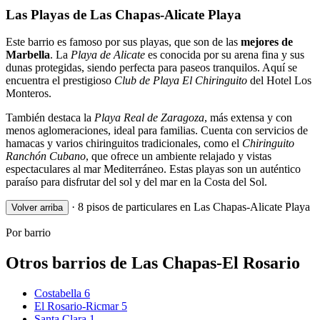
Las Playas de Las Chapas-Alicate Playa
Este barrio es famoso por sus playas, que son de las
mejores de
Marbella
. La
Playa de Alicate
es conocida por su arena fina y sus
dunas protegidas, siendo perfecta para paseos tranquilos. Aquí se
encuentra el prestigioso
Club de Playa El Chiringuito
del Hotel Los
Monteros.
También destaca la
Playa Real de Zaragoza
, más extensa y con
menos aglomeraciones, ideal para familias. Cuenta con servicios de
hamacas y varios chiringuitos tradicionales, como el
Chiringuito
Ranchón Cubano
, que ofrece un ambiente relajado y vistas
espectaculares al mar Mediterráneo. Estas playas son un auténtico
paraíso para disfrutar del sol y del mar en la Costa del Sol.
·
8 pisos de particulares en Las Chapas-Alicate Playa
Volver arriba
Por barrio
Otros barrios de Las Chapas-El Rosario
Costabella
6
El Rosario-Ricmar
5
Santa Clara
1