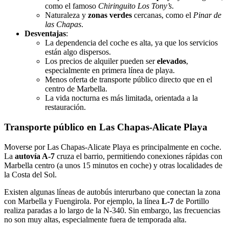
como el famoso
Chiringuito Los Tony’s
.
Naturaleza y
zonas verdes
cercanas, como el
Pinar de
las Chapas
.
Desventajas
:
La dependencia del coche es alta, ya que los servicios
están algo dispersos.
Los precios de alquiler pueden ser
elevados
,
especialmente en primera línea de playa.
Menos oferta de transporte público directo que en el
centro de Marbella.
La vida nocturna es más limitada, orientada a la
restauración.
Transporte público en Las Chapas-Alicate Playa
Moverse por Las Chapas-Alicate Playa es principalmente en coche.
La
autovía A-7
cruza el barrio, permitiendo conexiones rápidas con
Marbella centro (a unos 15 minutos en coche) y otras localidades de
la Costa del Sol.
Existen algunas líneas de autobús interurbano que conectan la zona
con Marbella y Fuengirola. Por ejemplo, la línea
L-7
de Portillo
realiza paradas a lo largo de la N-340. Sin embargo, las frecuencias
no son muy altas, especialmente fuera de temporada alta.