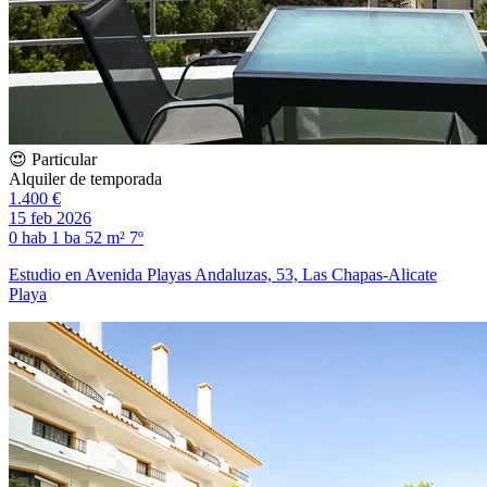
😍 Particular
Alquiler de temporada
1.400 €
15 feb 2026
0 hab
1 ba
52 m²
7º
Estudio en Avenida Playas Andaluzas, 53, Las Chapas-Alicate
Playa