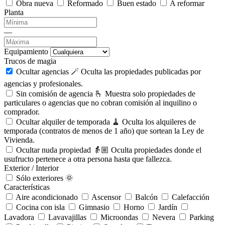
Obra nueva
Reformado
Buen estado
A reformar
Planta
—
Equipamiento
Trucos de magia
Ocultar agencias 🪄
Oculta las propiedades publicadas por
agencias y profesionales.
Sin comisión de agencia 🫰
Muestra solo propiedades de
particulares o agencias que no cobran comisión al inquilino o
comprador.
Ocultar alquiler de temporada 🧹
Oculta los alquileres de
temporada (contratos de menos de 1 año) que sortean la Ley de
Vivienda.
Ocultar nuda propiedad 👵🏼
Oculta propiedades donde el
usufructo pertenece a otra persona hasta que fallezca.
Exterior / Interior
Sólo exteriores 🌞
Características
Aire acondicionado
Ascensor
Balcón
Calefacción
Cocina con isla
Gimnasio
Horno
Jardín
Lavadora
Lavavajillas
Microondas
Nevera
Parking