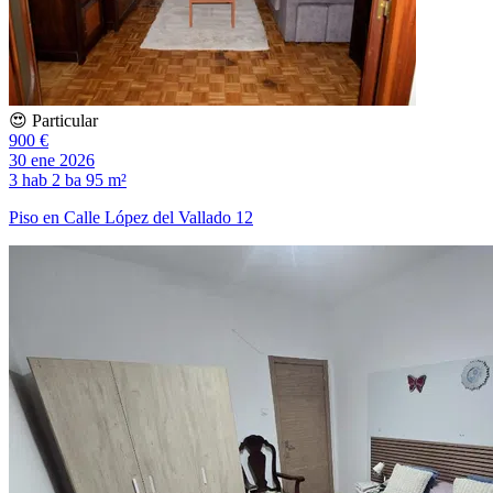
😍 Particular
900 €
30 ene 2026
3 hab
2 ba
95 m²
Piso en Calle López del Vallado 12