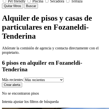
Pet friendly
Piscina
Secadora
Terraza
Quitar filtros
Buscar
Alquiler de pisos y casas de
particulares en Fozaneldi-
Tenderina
Ahórrate la comisión de agencia y contacta directamente con el
propietario.
6
pisos en alquiler
en Fozaneldi-
Tenderina
Más recientes
Crear alerta
No se encontraron pisos
Intenta ajustar los filtros de búsqueda