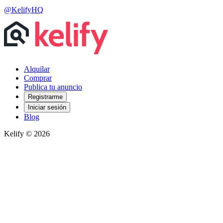
@KelifyHQ
Alquilar
Comprar
Publica tu anuncio
Registrarme
Iniciar sesión
Blog
Kelify © 2026