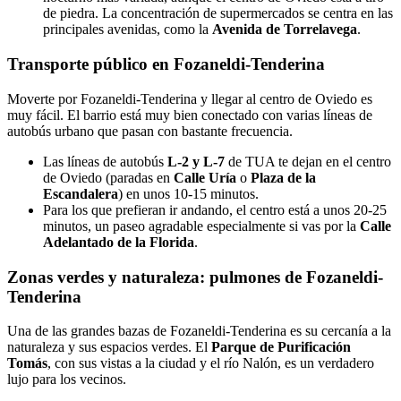
de piedra. La concentración de supermercados se centra en las
principales avenidas, como la
Avenida de Torrelavega
.
Transporte público en Fozaneldi-Tenderina
Moverte por Fozaneldi-Tenderina y llegar al centro de Oviedo es
muy fácil. El barrio está muy bien conectado con varias líneas de
autobús urbano que pasan con bastante frecuencia.
Las líneas de autobús
L-2 y L-7
de TUA te dejan en el centro
de Oviedo (paradas en
Calle Uría
o
Plaza de la
Escandalera
) en unos 10-15 minutos.
Para los que prefieran ir andando, el centro está a unos 20-25
minutos, un paseo agradable especialmente si vas por la
Calle
Adelantado de la Florida
.
Zonas verdes y naturaleza: pulmones de Fozaneldi-
Tenderina
Una de las grandes bazas de Fozaneldi-Tenderina es su cercanía a la
naturaleza y sus espacios verdes. El
Parque de Purificación
Tomás
, con sus vistas a la ciudad y el río Nalón, es un verdadero
lujo para los vecinos.