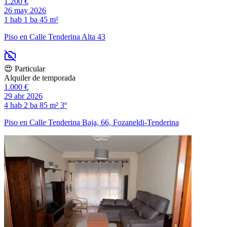
1.200 €
26 may 2026
1 hab
1 ba
45 m²
Piso en Calle Tenderina Alta 43
😍 Particular
Alquiler de temporada
1.000 €
29 abr 2026
4 hab
2 ba
85 m²
3º
Piso en Calle Tenderina Baja, 66, Fozaneldi-Tenderina