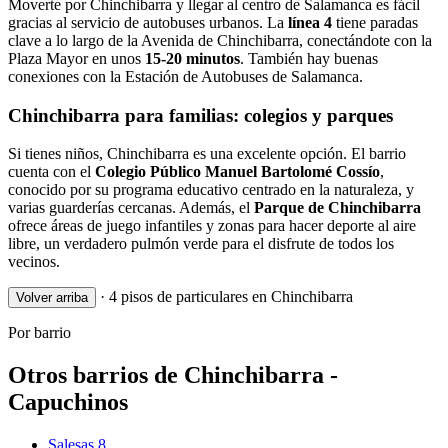
Moverte por Chinchibarra y llegar al centro de Salamanca es fácil
gracias al servicio de autobuses urbanos. La
línea 4
tiene paradas
clave a lo largo de la Avenida de Chinchibarra, conectándote con la
Plaza Mayor en unos
15-20 minutos
. También hay buenas
conexiones con la Estación de Autobuses de Salamanca.
Chinchibarra para familias: colegios y parques
Si tienes niños, Chinchibarra es una excelente opción. El barrio
cuenta con el
Colegio Público Manuel Bartolomé Cossío
,
conocido por su programa educativo centrado en la naturaleza, y
varias guarderías cercanas. Además, el
Parque de Chinchibarra
ofrece áreas de juego infantiles y zonas para hacer deporte al aire
libre, un verdadero pulmón verde para el disfrute de todos los
vecinos.
·
4 pisos de particulares en Chinchibarra
Volver arriba
Por barrio
Otros barrios de Chinchibarra -
Capuchinos
Salesas
8