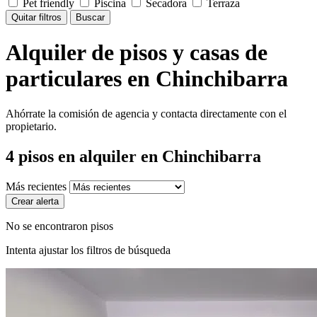
Pet friendly
Piscina
Secadora
Terraza
Quitar filtros
Buscar
Alquiler de pisos y casas de
particulares en Chinchibarra
Ahórrate la comisión de agencia y contacta directamente con el
propietario.
4
pisos en alquiler
en Chinchibarra
Más recientes
Crear alerta
No se encontraron pisos
Intenta ajustar los filtros de búsqueda