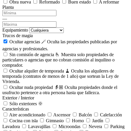
Obra nueva
Reformado
Buen estado
A reformar
Planta
—
Equipamiento
Trucos de magia
Ocultar agencias 🪄
Oculta las propiedades publicadas por
agencias y profesionales.
Sin comisión de agencia 🫰
Muestra solo propiedades de
particulares o agencias que no cobran comisión al inquilino o
comprador.
Ocultar alquiler de temporada 🧹
Oculta los alquileres de
temporada (contratos de menos de 1 año) que sortean la Ley de
Vivienda.
Ocultar nuda propiedad 👵🏼
Oculta propiedades donde el
usufructo pertenece a otra persona hasta que fallezca.
Exterior / Interior
Sólo exteriores 🌞
Características
Aire acondicionado
Ascensor
Balcón
Calefacción
Cocina con isla
Gimnasio
Horno
Jardín
Lavadora
Lavavajillas
Microondas
Nevera
Parking