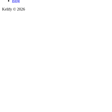
Blog
Kelify © 2026