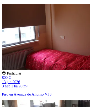
😍 Particular
800 €
13 jun 2026
3 hab
1 ba
90 m²
Piso en Avenida de Alfonso VI 8