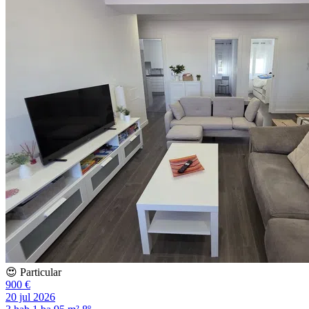
😍 Particular
900 €
20 jul 2026