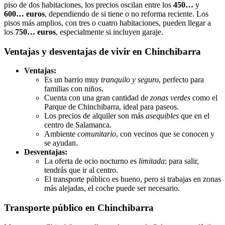
piso de dos habitaciones, los precios oscilan entre los
450…
y
600… euros
, dependiendo de si tiene o no reforma reciente. Los
pisos más amplios, con tres o cuatro habitaciones, pueden llegar a
los
750… euros
, especialmente si incluyen garaje.
Ventajas y desventajas de vivir en Chinchibarra
Ventajas:
Es un barrio muy
tranquilo y seguro
, perfecto para
familias con niños.
Cuenta con una gran cantidad de
zonas verdes
como el
Parque de Chinchibarra, ideal para paseos.
Los precios de alquiler son más
asequibles
que en el
centro de Salamanca.
Ambiente
comunitario
, con vecinos que se conocen y
se ayudan.
Desventajas:
La oferta de ocio nocturno es
limitada
; para salir,
tendrás que ir al centro.
El transporte público es bueno, pero si trabajas en zonas
más alejadas, el coche puede ser necesario.
Transporte público en Chinchibarra