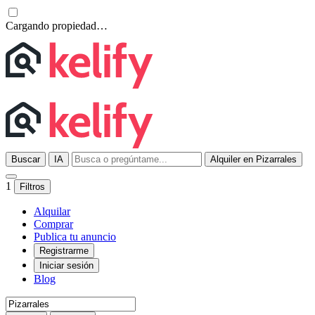
Cargando propiedad…
Buscar
IA
Alquiler en Pizarrales
1
Filtros
Alquilar
Comprar
Publica tu anuncio
Registrarme
Iniciar sesión
Blog