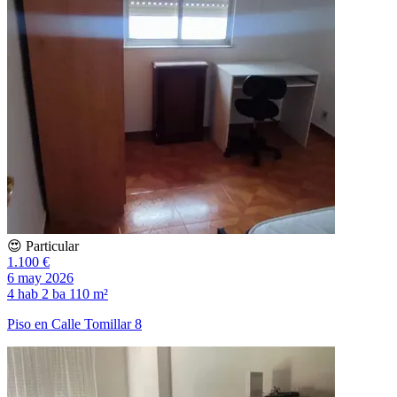
😍 Particular
1.100 €
6 may 2026
4 hab
2 ba
110 m²
Piso en Calle Tomillar 8