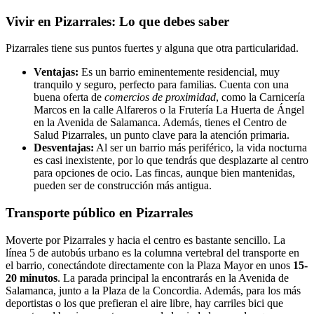
Vivir en Pizarrales: Lo que debes saber
Pizarrales tiene sus puntos fuertes y alguna que otra particularidad.
Ventajas:
Es un barrio eminentemente residencial, muy
tranquilo y seguro, perfecto para familias. Cuenta con una
buena oferta de
comercios de proximidad
, como la Carnicería
Marcos en la calle Alfareros o la Frutería La Huerta de Ángel
en la Avenida de Salamanca. Además, tienes el Centro de
Salud Pizarrales, un punto clave para la atención primaria.
Desventajas:
Al ser un barrio más periférico, la vida nocturna
es casi inexistente, por lo que tendrás que desplazarte al centro
para opciones de ocio. Las fincas, aunque bien mantenidas,
pueden ser de construcción más antigua.
Transporte público en Pizarrales
Moverte por Pizarrales y hacia el centro es bastante sencillo. La
línea 5 de autobús urbano es la columna vertebral del transporte en
el barrio, conectándote directamente con la Plaza Mayor en unos
15-
20 minutos
. La parada principal la encontrarás en la Avenida de
Salamanca, junto a la Plaza de la Concordia. Además, para los más
deportistas o los que prefieran el aire libre, hay carriles bici que