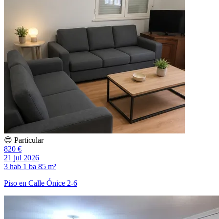
😍 Particular
820 €
21 jul 2026
3 hab
1 ba
85 m²
Piso en Calle Ónice 2-6