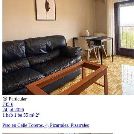
😍 Particular
745 €
24 jul 2026
1 hab
1 ba
55 m²
2º
Piso en Calle Toreros, 4, Pizarrales, Pizarrales