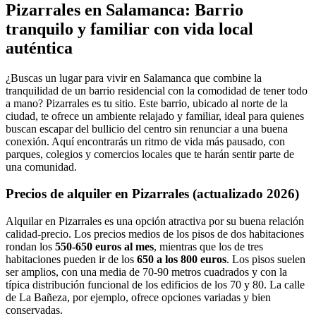
Pizarrales en Salamanca: Barrio
tranquilo y familiar con vida local
auténtica
¿Buscas un lugar para vivir en Salamanca que combine la
tranquilidad de un barrio residencial con la comodidad de tener todo
a mano? Pizarrales es tu sitio. Este barrio, ubicado al norte de la
ciudad, te ofrece un ambiente relajado y familiar, ideal para quienes
buscan escapar del bullicio del centro sin renunciar a una buena
conexión. Aquí encontrarás un ritmo de vida más pausado, con
parques, colegios y comercios locales que te harán sentir parte de
una comunidad.
Precios de alquiler en Pizarrales (actualizado 2026)
Alquilar en Pizarrales es una opción atractiva por su buena relación
calidad-precio. Los precios medios de los pisos de dos habitaciones
rondan los
550-650 euros al mes
, mientras que los de tres
habitaciones pueden ir de los
650 a los 800 euros
. Los pisos suelen
ser amplios, con una media de 70-90 metros cuadrados y con la
típica distribución funcional de los edificios de los 70 y 80. La calle
de La Bañeza, por ejemplo, ofrece opciones variadas y bien
conservadas.