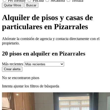
Pet friendly
Piscina
Secadora
Terraza
Quitar filtros
Buscar
Alquiler de pisos y casas de
particulares en Pizarrales
Ahórrate la comisión de agencia y contacta directamente con el
propietario.
20
pisos en alquiler
en Pizarrales
Más recientes
Crear alerta
No se encontraron pisos
Intenta ajustar los filtros de búsqueda