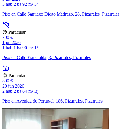
3 hab
2 ba
92 m²
3º
Piso en Calle Santiago Diego Madrazo, 28, Pizarrales, Pizarrales
😍 Particular
700 €
1 jul 2026
1 hab
1 ba
90 m²
1º
Piso en Calle Esmeralda, 3, Pizarrales, Pizarrales
😍 Particular
800 €
29 jun 2026
2 hab
2 ba
64 m²
Bj
Piso en Avenida de Portugal, 186, Pizarrales, Pizarrales