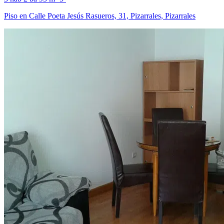
Piso en Calle Poeta Jesús Rasueros, 31, Pizarrales, Pizarrales