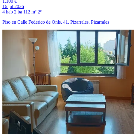
1.100 €
16 jul 2026
4 hab
2 ba
112 m²
2º
Piso en Calle Federico de Onís, 41, Pizarrales, Pizarrales