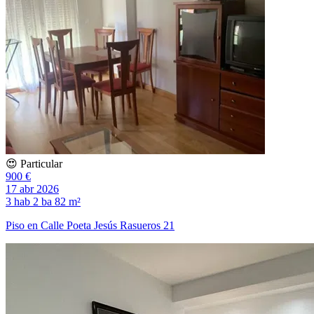
😍 Particular
900 €
17 abr 2026
3 hab
2 ba
82 m²
Piso en Calle Poeta Jesús Rasueros 21