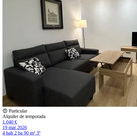
😍 Particular
Alquiler de temporada
1.040 €
19 mar 2026
4 hab
2 ba
90 m²
3º