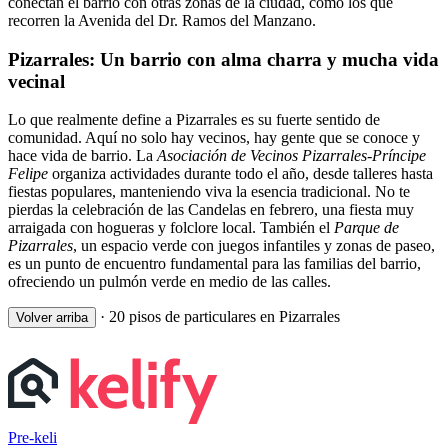
conectan el barrio con otras zonas de la ciudad, como los que
recorren la Avenida del Dr. Ramos del Manzano.
Pizarrales: Un barrio con alma charra y mucha vida
vecinal
Lo que realmente define a Pizarrales es su fuerte sentido de
comunidad. Aquí no solo hay vecinos, hay gente que se conoce y
hace vida de barrio. La
Asociación de Vecinos Pizarrales-Príncipe
Felipe
organiza actividades durante todo el año, desde talleres hasta
fiestas populares, manteniendo viva la esencia tradicional. No te
pierdas la celebración de las Candelas en febrero, una fiesta muy
arraigada con hogueras y folclore local. También el
Parque de
Pizarrales
, un espacio verde con juegos infantiles y zonas de paseo,
es un punto de encuentro fundamental para las familias del barrio,
ofreciendo un pulmón verde en medio de las calles.
·
20 pisos de particulares en Pizarrales
Volver arriba
Pre-keli