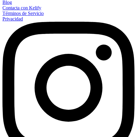
Blog
Contacta con Kelify
Términos de Servicio
Privacidad