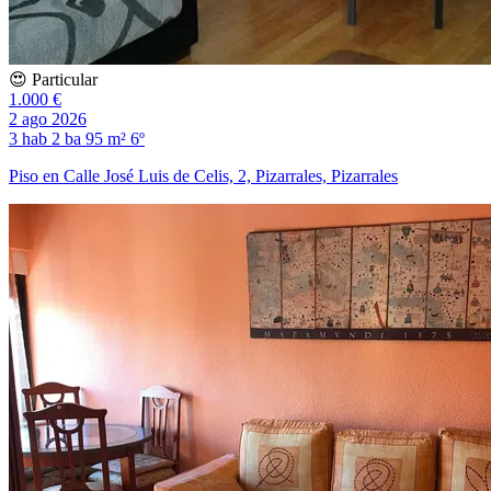
😍 Particular
1.000 €
2 ago 2026
3 hab
2 ba
95 m²
6º
Piso en Calle José Luis de Celis, 2, Pizarrales, Pizarrales