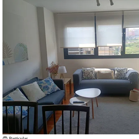
😍 Particular