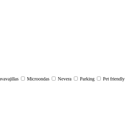
vavajillas
Microondas
Nevera
Parking
Pet friendly