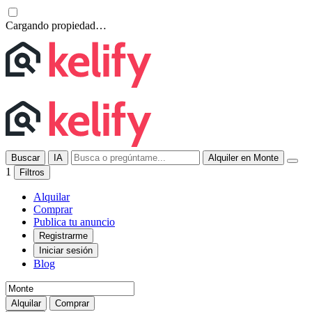
Cargando propiedad…
Buscar
IA
Alquiler en Monte
1
Filtros
Alquilar
Comprar
Publica tu anuncio
Registrarme
Iniciar sesión
Blog
Alquilar
Comprar