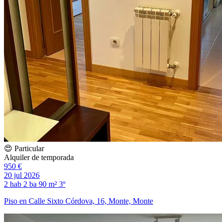
😍 Particular
Alquiler de temporada
950 €
20 jul 2026
2 hab
2 ba
90 m²
3º
Piso en Calle Sixto Córdova, 16, Monte, Monte