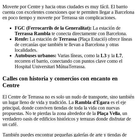
Moverte por Centre y hacia otras ciudades es muy fácil. El barrio
cuenta con excelentes conexiones que te permiten llegar a Barcelona
en poco tiempo y moverte por Terrassa sin complicaciones.
FGC (Ferrocarrils de la Generalitat):
La estación de
Terrassa Rambla
te conecta directamente con Barcelona.
Renfe:
La estación de
Terrassa
(Plaça Estació) ofrece líneas
de cercanías que también te llevan a Barcelona y otras
localidades.
Autobuses urbanos:
Varias líneas, como la
L3
y la
L7
,
recorren el barrio, conectando con puntos clave como el
Hospital Universitari MútuaTerrassa.
Calles con historia y comercios con encanto en
Centre
El Centre de Terrassa no es solo un nudo de transporte, sino también
un lugar lleno de vida y tradición. La
Rambla d'Ègara
es el eje
principal, donde conviven tiendas de toda la vida con nuevas
propuestas. No te pierdas la zona alrededor de la
Plaça Vella
, un
verdadero oasis de edificios históricos y terrazas donde disfrutar de
un café.
También puedes encontrar pequeñas galerías de arte y tiendas de