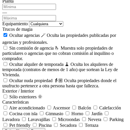
Planta
—
Equipamiento
Trucos de magia
Ocultar agencias 🪄
Oculta las propiedades publicadas por
agencias y profesionales.
Sin comisión de agencia 🫰
Muestra solo propiedades de
particulares o agencias que no cobran comisión al inquilino o
comprador.
Ocultar alquiler de temporada 🧹
Oculta los alquileres de
temporada (contratos de menos de 1 año) que sortean la Ley de
Vivienda.
Ocultar nuda propiedad 👵🏼
Oculta propiedades donde el
usufructo pertenece a otra persona hasta que fallezca.
Exterior / Interior
Sólo exteriores 🌞
Características
Aire acondicionado
Ascensor
Balcón
Calefacción
Cocina con isla
Gimnasio
Horno
Jardín
Lavadora
Lavavajillas
Microondas
Nevera
Parking
Pet friendly
Piscina
Secadora
Terraza