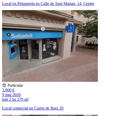
Local en Peluquería en Calle de Sant Marian, 14, Centre
😍 Particular
3.900 €
9 mar 2026
hab
2 ba
270 m²
Local comercial en Carrer de Baix 20