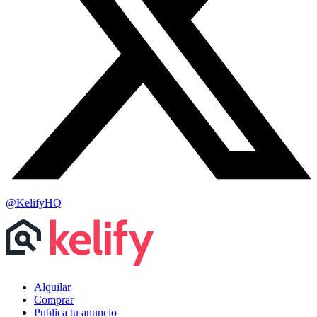
@KelifyHQ
Alquilar
Comprar
Publica tu anuncio