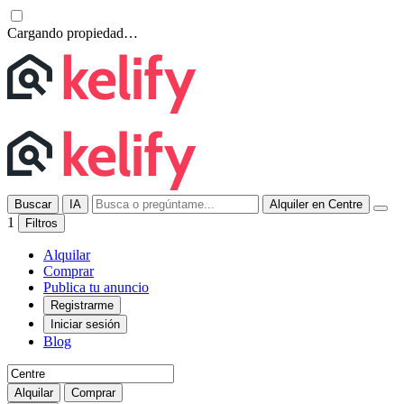
Cargando propiedad…
Buscar
IA
Alquiler en Centre
1
Filtros
Alquilar
Comprar
Publica tu anuncio
Registrarme
Iniciar sesión
Blog
Alquilar
Comprar