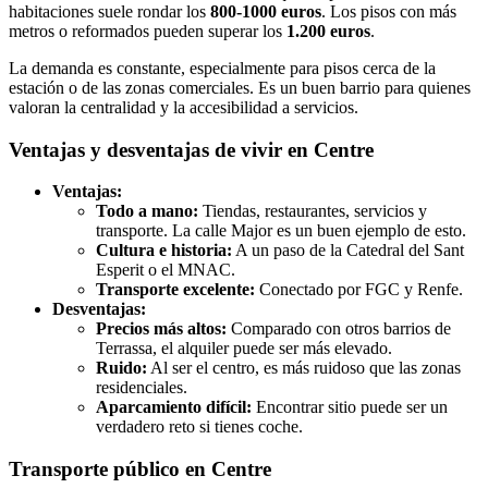
habitaciones suele rondar los
800-1000 euros
. Los pisos con más
metros o reformados pueden superar los
1.200 euros
.
La demanda es constante, especialmente para pisos cerca de la
estación o de las zonas comerciales. Es un buen barrio para quienes
valoran la centralidad y la accesibilidad a servicios.
Ventajas y desventajas de vivir en Centre
Ventajas:
Todo a mano:
Tiendas, restaurantes, servicios y
transporte. La calle Major es un buen ejemplo de esto.
Cultura e historia:
A un paso de la Catedral del Sant
Esperit o el MNAC.
Transporte excelente:
Conectado por FGC y Renfe.
Desventajas:
Precios más altos:
Comparado con otros barrios de
Terrassa, el alquiler puede ser más elevado.
Ruido:
Al ser el centro, es más ruidoso que las zonas
residenciales.
Aparcamiento difícil:
Encontrar sitio puede ser un
verdadero reto si tienes coche.
Transporte público en Centre