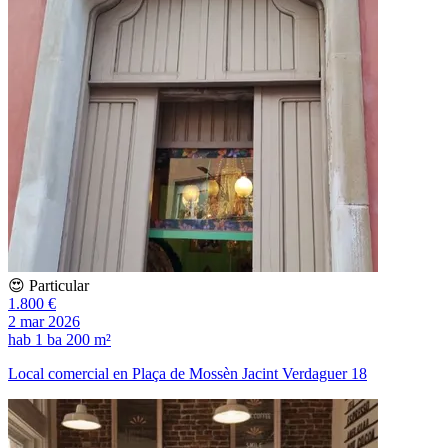
😍 Particular
1.800 €
2 mar 2026
hab
1 ba
200 m²
Local comercial en Plaça de Mossèn Jacint Verdaguer 18