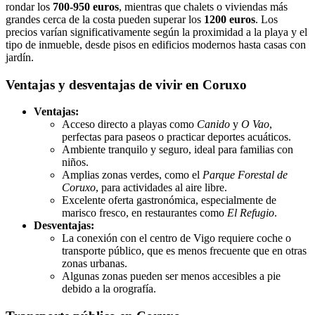
rondar los
700-950 euros
, mientras que chalets o viviendas más
grandes cerca de la costa pueden superar los
1200 euros
. Los
precios varían significativamente según la proximidad a la playa y el
tipo de inmueble, desde pisos en edificios modernos hasta casas con
jardín.
Ventajas y desventajas de vivir en Coruxo
Ventajas:
Acceso directo a playas como
Canido
y
O Vao
,
perfectas para paseos o practicar deportes acuáticos.
Ambiente tranquilo y seguro, ideal para familias con
niños.
Amplias zonas verdes, como el
Parque Forestal de
Coruxo
, para actividades al aire libre.
Excelente oferta gastronómica, especialmente de
marisco fresco, en restaurantes como
El Refugio
.
Desventajas:
La conexión con el centro de Vigo requiere coche o
transporte público, que es menos frecuente que en otras
zonas urbanas.
Algunas zonas pueden ser menos accesibles a pie
debido a la orografía.