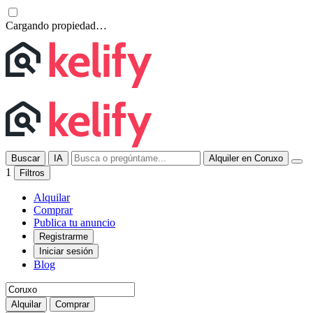
Cargando propiedad…
Buscar
IA
Alquiler en Coruxo
1
Filtros
Alquilar
Comprar
Publica tu anuncio
Registrarme
Iniciar sesión
Blog
Alquilar
Comprar