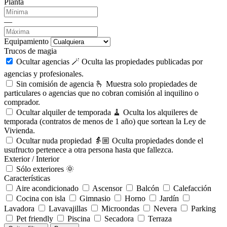
Planta
—
Equipamiento
Trucos de magia
Ocultar agencias 🪄
Oculta las propiedades publicadas por
agencias y profesionales.
Sin comisión de agencia 🫰
Muestra solo propiedades de
particulares o agencias que no cobran comisión al inquilino o
comprador.
Ocultar alquiler de temporada 🧹
Oculta los alquileres de
temporada (contratos de menos de 1 año) que sortean la Ley de
Vivienda.
Ocultar nuda propiedad 👵🏼
Oculta propiedades donde el
usufructo pertenece a otra persona hasta que fallezca.
Exterior / Interior
Sólo exteriores 🌞
Características
Aire acondicionado
Ascensor
Balcón
Calefacción
Cocina con isla
Gimnasio
Horno
Jardín
Lavadora
Lavavajillas
Microondas
Nevera
Parking
Pet friendly
Piscina
Secadora
Terraza