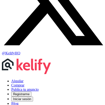
@KelifyHQ
Alquilar
Comprar
Publica tu anuncio
Registrarme
Iniciar sesión
Blog