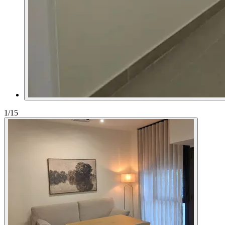
1
/15