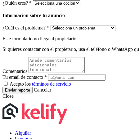
¿Quién eres? *
Información sobre tu anuncio
¿Cuál es el problema? *
Este formulario no llega al propietario.
Si quieres contactar con el propietario, usa el teléfono o WhatsApp que
Comentarios
Tu email de contacto *
Acepto los
términos de servicio
Cancelar
Enviar reporte
Close
Alquilar
Comprar