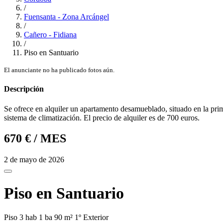
/
Fuensanta - Zona Arcángel
/
Cañero - Fidiana
/
Piso en Santuario
El anunciante no ha publicado fotos aún.
Descripción
Se ofrece en alquiler un apartamento desamueblado, situado en la pri
sistema de climatización. El precio de alquiler es de 700 euros.
670 €
/ MES
2 de mayo de 2026
Piso en Santuario
Piso
3 hab
1 ba
90 m²
1º
Exterior