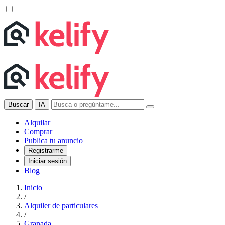
Buscar
IA
Alquilar
Comprar
Publica tu anuncio
Registrarme
Iniciar sesión
Blog
Inicio
/
Alquiler de particulares
/
Granada