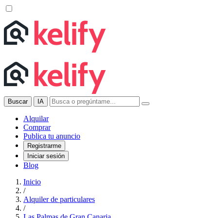
Buscar
IA
Alquilar
Comprar
Publica tu anuncio
Registrarme
Iniciar sesión
Blog
Inicio
/
Alquiler de particulares
/
Las Palmas de Gran Canaria