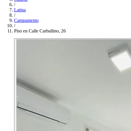
/
Latina
/
Campamento
/
Piso en Calle Carballino, 26