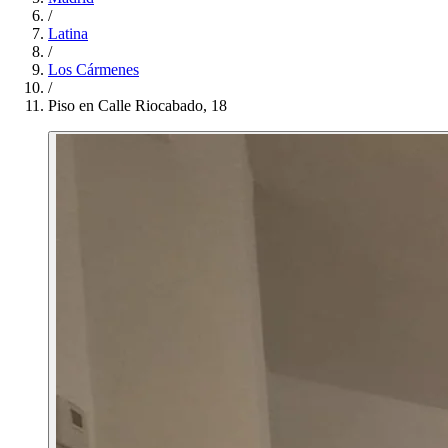
/
Latina
/
Los Cármenes
/
Piso en Calle Riocabado, 18