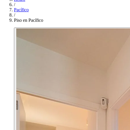
/
Pacífico
/
Piso en Pacífico