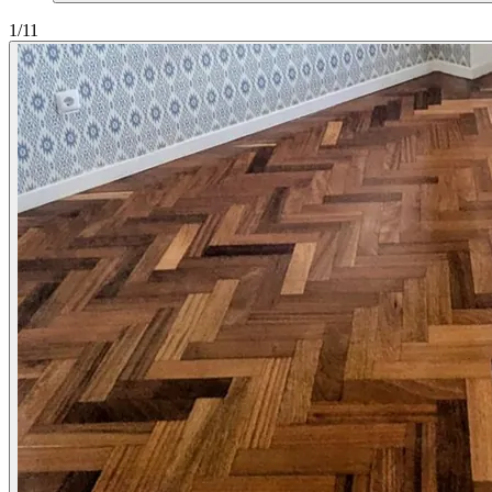
1
/11