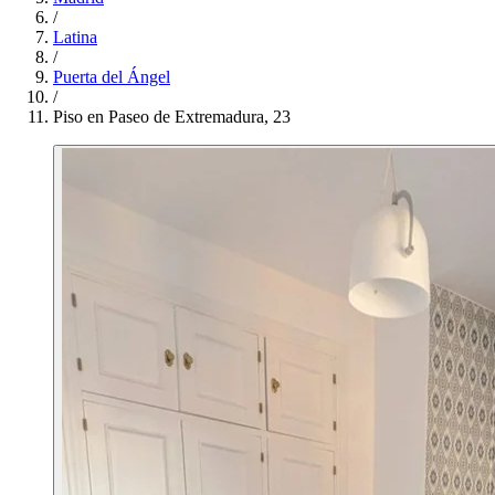
/
Latina
/
Puerta del Ángel
/
Piso en Paseo de Extremadura, 23