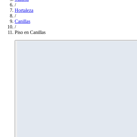
/
Hortaleza
/
Canillas
/
Piso en Canillas