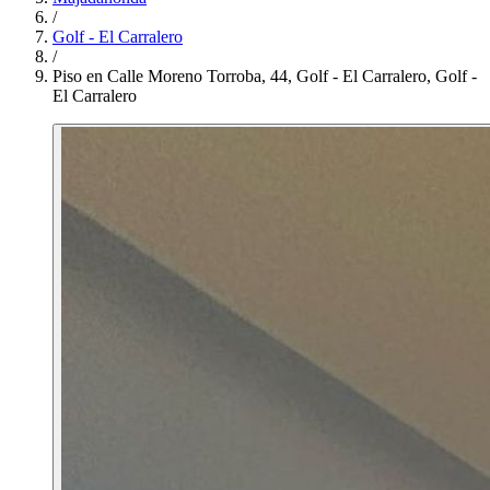
/
Golf - El Carralero
/
Piso en Calle Moreno Torroba, 44, Golf - El Carralero, Golf -
El Carralero