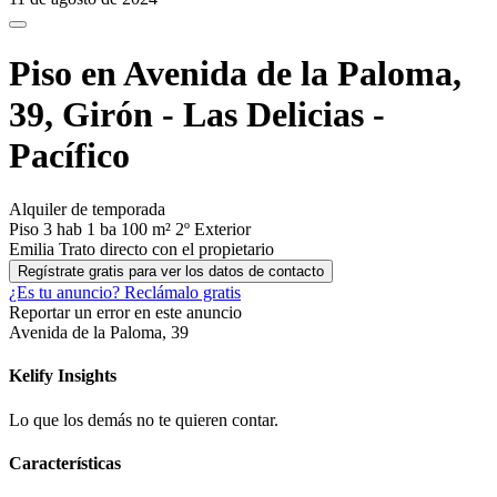
Piso en Avenida de la Paloma,
39, Girón - Las Delicias -
Pacífico
Alquiler de temporada
Piso
3 hab
1 ba
100 m²
2º
Exterior
Emilia
Trato directo con el propietario
Regístrate gratis para ver los datos de contacto
¿Es tu anuncio?
Reclámalo gratis
Reportar un error en este anuncio
Avenida de la Paloma, 39
Kelify
Insights
Lo que los demás no te quieren contar.
Características