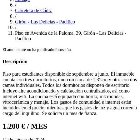
/
Carretera de Cádiz
/
Girón - Las Delicias - Pacífico
/
Piso en Avenida de la Paloma, 39, Girón - Las Delicias -
Pacífico
El anunciante no ha publicado fotos aún.
Descripción
Piso para estudiantes disponible de septiembre a junio. El inmueble
cuenta con tres dormitorios, uno con cama de 1,35cm y otro con dos
camas individuales. Todos los dormitorios disponen de escritorio.
Incluye aire acondicionado y calefacción centralizados, así como
internet wifi. La cocina está equipada con horno, microondas,
vitrocerámica y menaje. Los gastos de comunidad e internet están
incluidos en el precio, mientras que los gastos de luz y agua corren a
cargo del inquilino. Se solicita un mes de fianza.
1.200 €
/ MES
11 de agosto de 2024