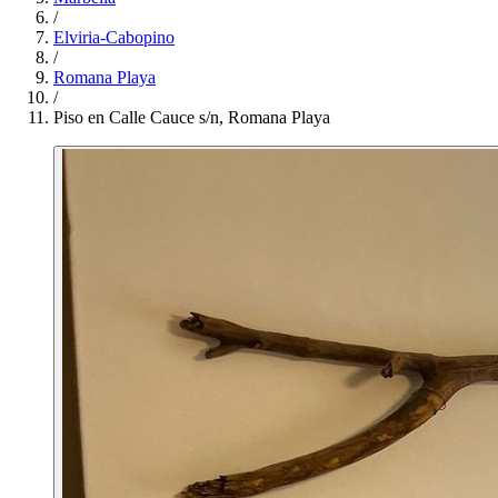
/
Elviria-Cabopino
/
Romana Playa
/
Piso en Calle Cauce s/n, Romana Playa