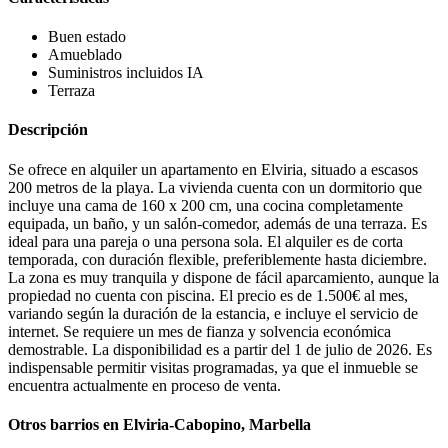
Buen estado
Amueblado
Suministros incluidos
IA
Terraza
Descripción
Se ofrece en alquiler un apartamento en Elviria, situado a escasos
200 metros de la playa. La vivienda cuenta con un dormitorio que
incluye una cama de 160 x 200 cm, una cocina completamente
equipada, un baño, y un salón-comedor, además de una terraza. Es
ideal para una pareja o una persona sola. El alquiler es de corta
temporada, con duración flexible, preferiblemente hasta diciembre.
La zona es muy tranquila y dispone de fácil aparcamiento, aunque la
propiedad no cuenta con piscina. El precio es de 1.500€ al mes,
variando según la duración de la estancia, e incluye el servicio de
internet. Se requiere un mes de fianza y solvencia económica
demostrable. La disponibilidad es a partir del 1 de julio de 2026. Es
indispensable permitir visitas programadas, ya que el inmueble se
encuentra actualmente en proceso de venta.
Otros barrios en Elviria-Cabopino, Marbella