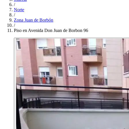
/
Norte
/
Zona Juan de Borbón
/
Piso en Avenida Don Juan de Borbon 96