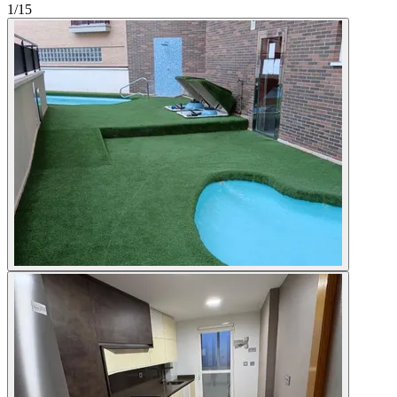
1
/15