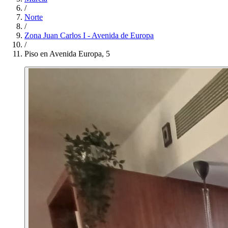
/
Norte
/
Zona Juan Carlos I - Avenida de Europa
/
Piso en Avenida Europa, 5