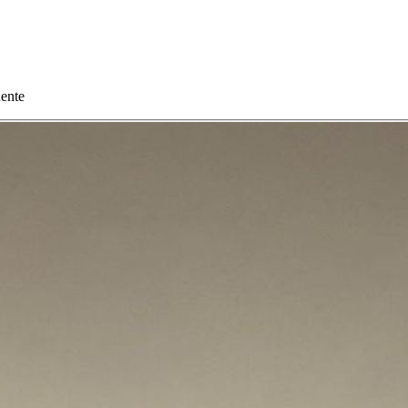
uente