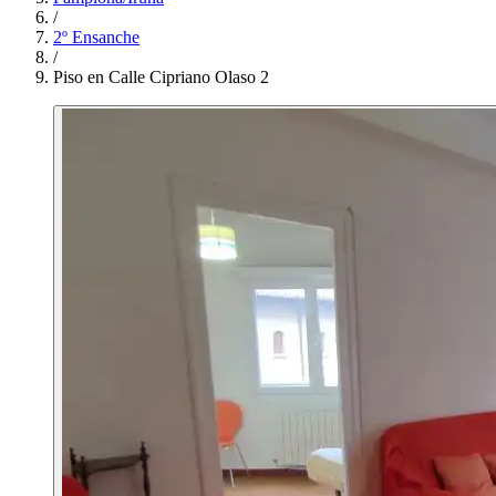
/
2º Ensanche
/
Piso en Calle Cipriano Olaso 2