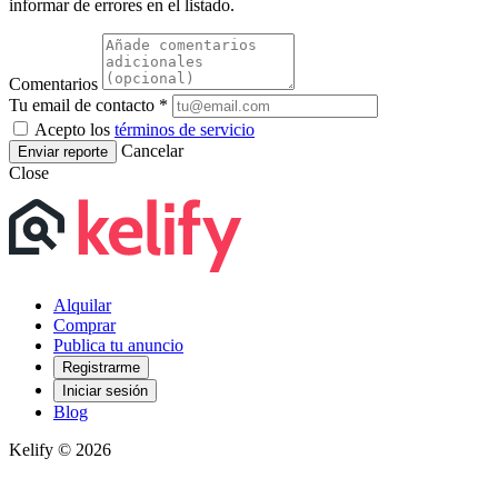
informar de errores en el listado.
Comentarios
Tu email de contacto *
Acepto los
términos de servicio
Cancelar
Enviar reporte
Close
Alquilar
Comprar
Publica tu anuncio
Registrarme
Iniciar sesión
Blog
Kelify © 2026