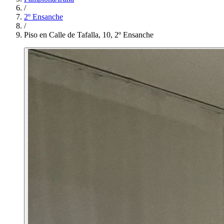
/
2º Ensanche
/
Piso en Calle de Tafalla, 10, 2º Ensanche