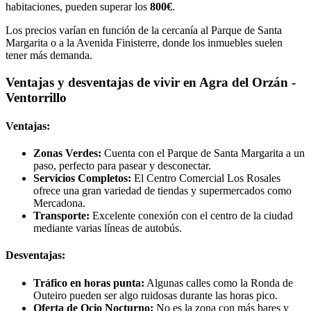
habitaciones, pueden superar los
800€
.
Los precios varían en función de la cercanía al Parque de Santa
Margarita o a la Avenida Finisterre, donde los inmuebles suelen
tener más demanda.
Ventajas y desventajas de vivir en Agra del Orzán -
Ventorrillo
Ventajas:
Zonas Verdes:
Cuenta con el Parque de Santa Margarita a un
paso, perfecto para pasear y desconectar.
Servicios Completos:
El Centro Comercial Los Rosales
ofrece una gran variedad de tiendas y supermercados como
Mercadona.
Transporte:
Excelente conexión con el centro de la ciudad
mediante varias líneas de autobús.
Desventajas:
Tráfico en horas punta:
Algunas calles como la Ronda de
Outeiro pueden ser algo ruidosas durante las horas pico.
Oferta de Ocio Nocturno:
No es la zona con más bares y