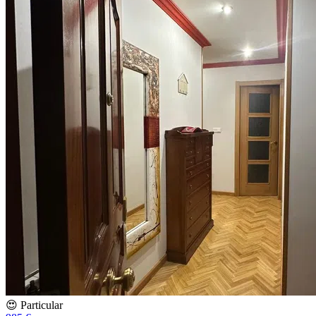
😍 Particular