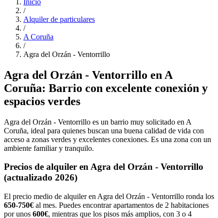
Inicio
/
Alquiler de particulares
/
A Coruña
/
Agra del Orzán - Ventorrillo
Agra del Orzán - Ventorrillo en A
Coruña: Barrio con excelente conexión y
espacios verdes
Agra del Orzán - Ventorrillo es un barrio muy solicitado en A
Coruña, ideal para quienes buscan una buena calidad de vida con
acceso a zonas verdes y excelentes conexiones. Es una zona con un
ambiente familiar y tranquilo.
Precios de alquiler en Agra del Orzán - Ventorrillo
(actualizado 2026)
El precio medio de alquiler en Agra del Orzán - Ventorrillo ronda los
650-750€
al mes. Puedes encontrar apartamentos de 2 habitaciones
por unos
600€
, mientras que los pisos más amplios, con 3 o 4