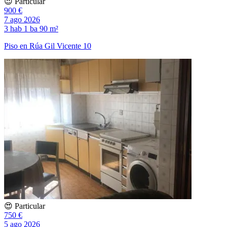
😍 Particular
900 €
7 ago 2026
3 hab
1 ba
90 m²
Piso en Rúa Gil Vicente 10
😍 Particular
750 €
5 ago 2026