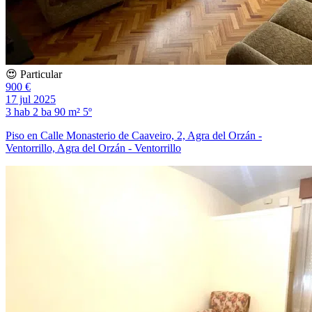
😍 Particular
900 €
17 jul 2025
3 hab
2 ba
90 m²
5º
Piso en Calle Monasterio de Caaveiro, 2, Agra del Orzán -
Ventorrillo, Agra del Orzán - Ventorrillo