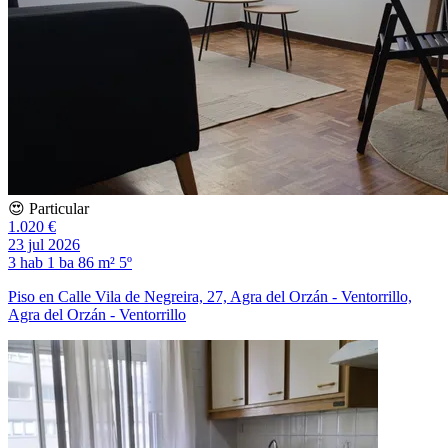
😍 Particular
1.020 €
23 jul 2026
3 hab
1 ba
86 m²
5º
Piso en Calle Vila de Negreira, 27, Agra del Orzán - Ventorrillo,
Agra del Orzán - Ventorrillo