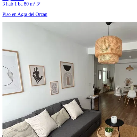
3 hab
1 ba
80 m²
3º
Piso en Agra del Orzan