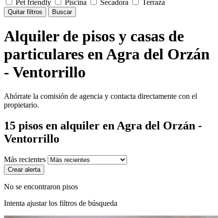
Pet friendly
Piscina
Secadora
Terraza
Quitar filtros
Buscar
Alquiler de pisos y casas de
particulares en Agra del Orzán
- Ventorrillo
Ahórrate la comisión de agencia y contacta directamente con el
propietario.
15
pisos en alquiler
en Agra del Orzán -
Ventorrillo
Más recientes
Crear alerta
No se encontraron pisos
Intenta ajustar los filtros de búsqueda