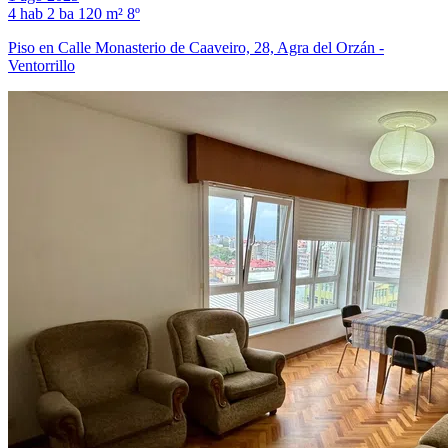
4 hab
2 ba
120 m²
8º
Piso en Calle Monasterio de Caaveiro, 28, Agra del Orzán -
Ventorrillo