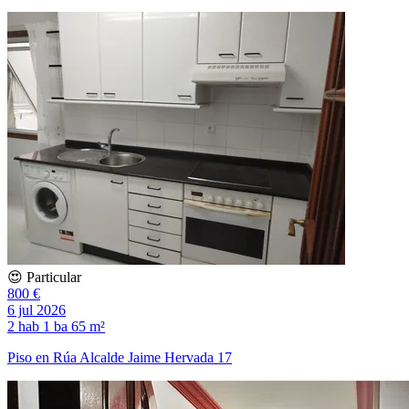
😍 Particular
800 €
6 jul 2026
2 hab
1 ba
65 m²
Piso en Rúa Alcalde Jaime Hervada 17