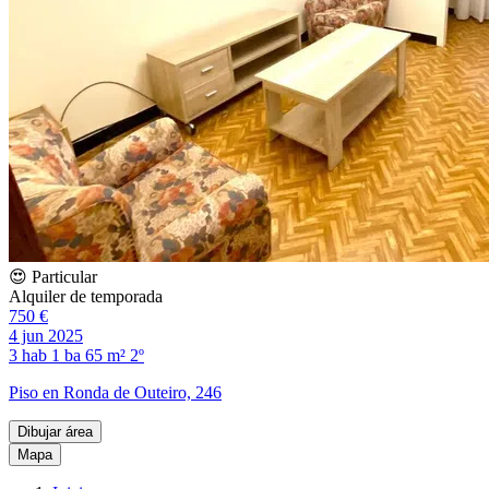
😍 Particular
Alquiler de temporada
750 €
4 jun 2025
3 hab
1 ba
65 m²
2º
Piso en Ronda de Outeiro, 246
Dibujar área
Mapa