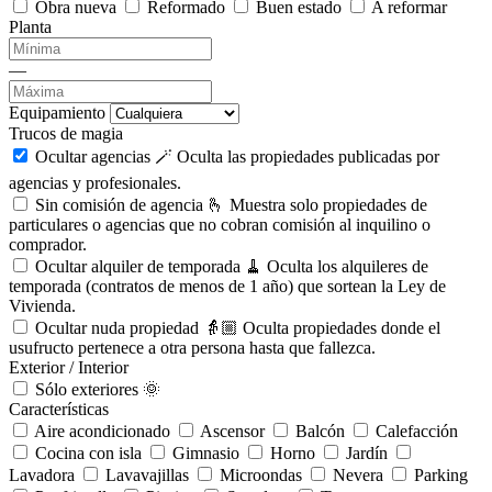
Obra nueva
Reformado
Buen estado
A reformar
Planta
—
Equipamiento
Trucos de magia
Ocultar agencias 🪄
Oculta las propiedades publicadas por
agencias y profesionales.
Sin comisión de agencia 🫰
Muestra solo propiedades de
particulares o agencias que no cobran comisión al inquilino o
comprador.
Ocultar alquiler de temporada 🧹
Oculta los alquileres de
temporada (contratos de menos de 1 año) que sortean la Ley de
Vivienda.
Ocultar nuda propiedad 👵🏼
Oculta propiedades donde el
usufructo pertenece a otra persona hasta que fallezca.
Exterior / Interior
Sólo exteriores 🌞
Características
Aire acondicionado
Ascensor
Balcón
Calefacción
Cocina con isla
Gimnasio
Horno
Jardín
Lavadora
Lavavajillas
Microondas
Nevera
Parking