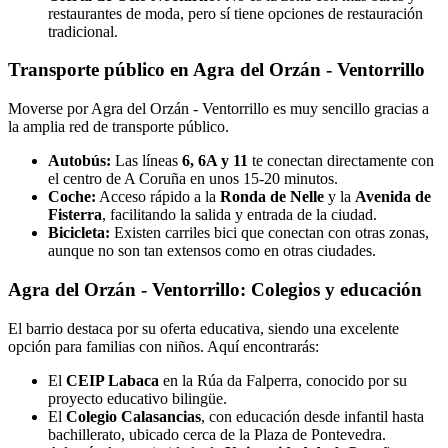
restaurantes de moda, pero sí tiene opciones de restauración
tradicional.
Transporte público en Agra del Orzán - Ventorrillo
Moverse por Agra del Orzán - Ventorrillo es muy sencillo gracias a
la amplia red de transporte público.
Autobús:
Las líneas
6, 6A y 11
te conectan directamente con
el centro de A Coruña en unos 15-20 minutos.
Coche:
Acceso rápido a la
Ronda de Nelle
y la
Avenida de
Fisterra
, facilitando la salida y entrada de la ciudad.
Bicicleta:
Existen carriles bici que conectan con otras zonas,
aunque no son tan extensos como en otras ciudades.
Agra del Orzán - Ventorrillo: Colegios y educación
El barrio destaca por su oferta educativa, siendo una excelente
opción para familias con niños. Aquí encontrarás:
El
CEIP Labaca
en la Rúa da Falperra, conocido por su
proyecto educativo bilingüe.
El
Colegio Calasancias
, con educación desde infantil hasta
bachillerato, ubicado cerca de la Plaza de Pontevedra.