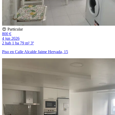
😍 Particular
800 €
4 jun 2026
2 hab
1 ba
79 m²
3º
Piso en Calle Alcalde Jaime Hervada, 15