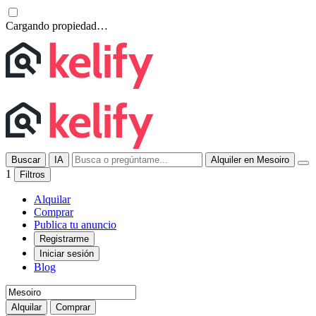
Cargando propiedad…
Buscar
IA
Alquiler en Mesoiro
1
Filtros
Alquilar
Comprar
Publica tu anuncio
Registrarme
Iniciar sesión
Blog
Alquilar
Comprar