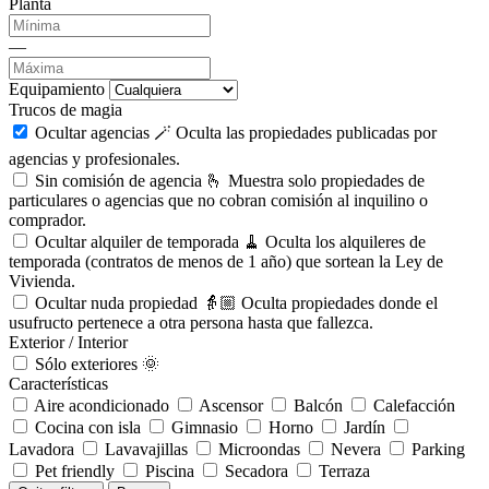
Planta
—
Equipamiento
Trucos de magia
Ocultar agencias 🪄
Oculta las propiedades publicadas por
agencias y profesionales.
Sin comisión de agencia 🫰
Muestra solo propiedades de
particulares o agencias que no cobran comisión al inquilino o
comprador.
Ocultar alquiler de temporada 🧹
Oculta los alquileres de
temporada (contratos de menos de 1 año) que sortean la Ley de
Vivienda.
Ocultar nuda propiedad 👵🏼
Oculta propiedades donde el
usufructo pertenece a otra persona hasta que fallezca.
Exterior / Interior
Sólo exteriores 🌞
Características
Aire acondicionado
Ascensor
Balcón
Calefacción
Cocina con isla
Gimnasio
Horno
Jardín
Lavadora
Lavavajillas
Microondas
Nevera
Parking
Pet friendly
Piscina
Secadora
Terraza