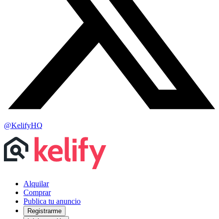
@KelifyHQ
Alquilar
Comprar
Publica tu anuncio
Registrarme