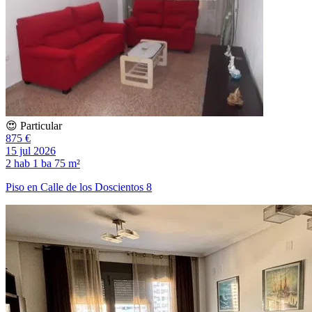
😍 Particular
875 €
15 jul 2026
2 hab
1 ba
75 m²
Piso en Calle de los Doscientos 8