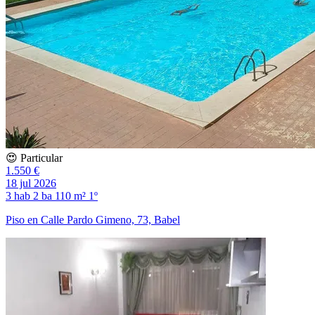
😍 Particular
1.550 €
18 jul 2026
3 hab
2 ba
110 m²
1º
Piso en Calle Pardo Gimeno, 73, Babel