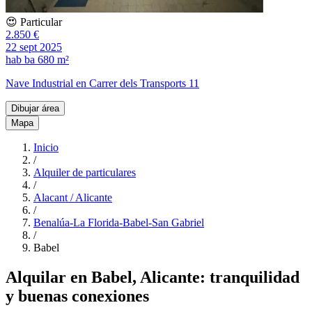
😍 Particular
2.850 €
22 sept 2025
hab
ba
680 m²
Nave Industrial en Carrer dels Transports 11
Dibujar área
Mapa
Inicio
/
Alquiler de particulares
/
Alacant / Alicante
/
Benalúa-La Florida-Babel-San Gabriel
/
Babel
Alquilar en Babel, Alicante: tranquilidad
y buenas conexiones