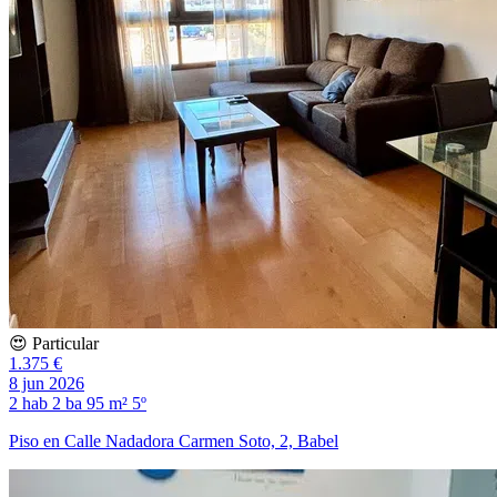
😍 Particular
1.375 €
8 jun 2026
2 hab
2 ba
95 m²
5º
Piso en Calle Nadadora Carmen Soto, 2, Babel