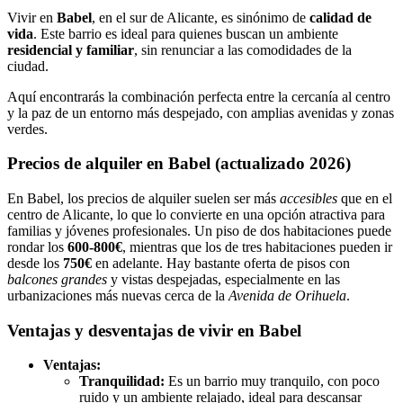
Vivir en
Babel
, en el sur de Alicante, es sinónimo de
calidad de
vida
. Este barrio es ideal para quienes buscan un ambiente
residencial y familiar
, sin renunciar a las comodidades de la
ciudad.
Aquí encontrarás la combinación perfecta entre la cercanía al centro
y la paz de un entorno más despejado, con amplias avenidas y zonas
verdes.
Precios de alquiler en Babel (actualizado 2026)
En Babel, los precios de alquiler suelen ser más
accesibles
que en el
centro de Alicante, lo que lo convierte en una opción atractiva para
familias y jóvenes profesionales. Un piso de dos habitaciones puede
rondar los
600-800€
, mientras que los de tres habitaciones pueden ir
desde los
750€
en adelante. Hay bastante oferta de pisos con
balcones grandes
y vistas despejadas, especialmente en las
urbanizaciones más nuevas cerca de la
Avenida de Orihuela
.
Ventajas y desventajas de vivir en Babel
Ventajas:
Tranquilidad:
Es un barrio muy tranquilo, con poco
ruido y un ambiente relajado, ideal para descansar