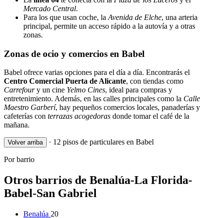
Mercado Central
.
Para los que usan coche, la
Avenida de Elche
, una arteria
principal, permite un acceso rápido a la autovía y a otras
zonas.
Zonas de ocio y comercios en Babel
Babel ofrece varias opciones para el día a día. Encontrarás el
Centro Comercial Puerta de Alicante
, con tiendas como
Carrefour
y un cine
Yelmo Cines
, ideal para compras y
entretenimiento. Además, en las calles principales como la
Calle
Maestro Garberí
, hay pequeños comercios locales, panaderías y
cafeterías con
terrazas acogedoras
donde tomar el café de la
mañana.
·
12 pisos de particulares en Babel
Volver arriba
Por barrio
Otros barrios de Benalúa-La Florida-
Babel-San Gabriel
Benalúa
20