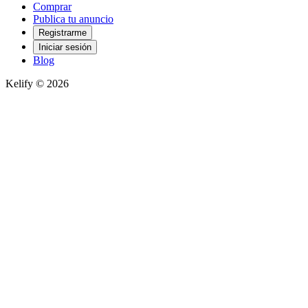
Comprar
Publica tu anuncio
Registrarme
Iniciar sesión
Blog
Kelify © 2026