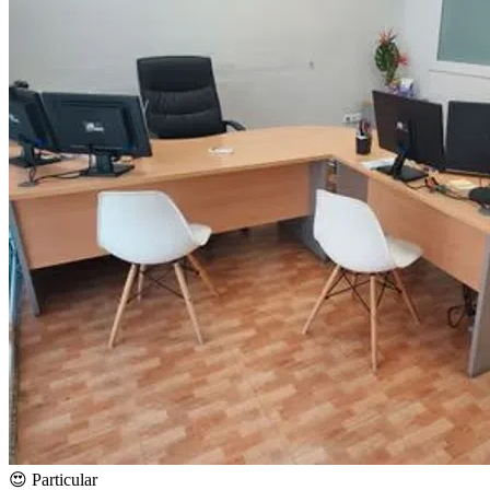
😍 Particular