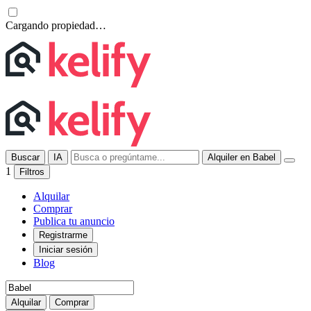
Cargando propiedad…
Buscar
IA
Alquiler en Babel
1
Filtros
Alquilar
Comprar
Publica tu anuncio
Registrarme
Iniciar sesión
Blog
Alquilar
Comprar