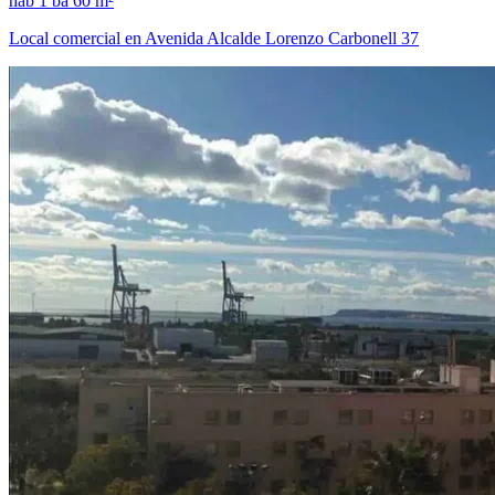
hab
1 ba
60 m²
Local comercial en Avenida Alcalde Lorenzo Carbonell 37