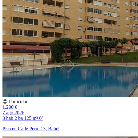
😍 Particular
1.200 €
7 ago 2026
3 hab
2 ba
125 m²
6º
Piso en Calle Perú, 13, Babel