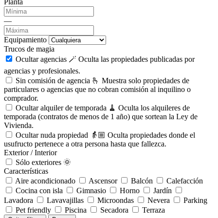
Planta
—
Equipamiento
Trucos de magia
Ocultar agencias 🪄
Oculta las propiedades publicadas por
agencias y profesionales.
Sin comisión de agencia 🫰
Muestra solo propiedades de
particulares o agencias que no cobran comisión al inquilino o
comprador.
Ocultar alquiler de temporada 🧹
Oculta los alquileres de
temporada (contratos de menos de 1 año) que sortean la Ley de
Vivienda.
Ocultar nuda propiedad 👵🏼
Oculta propiedades donde el
usufructo pertenece a otra persona hasta que fallezca.
Exterior / Interior
Sólo exteriores 🌞
Características
Aire acondicionado
Ascensor
Balcón
Calefacción
Cocina con isla
Gimnasio
Horno
Jardín
Lavadora
Lavavajillas
Microondas
Nevera
Parking
Pet friendly
Piscina
Secadora
Terraza