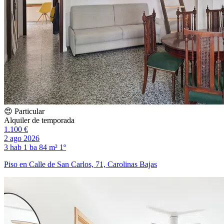
😍 Particular
Alquiler de temporada
1.100 €
2 ago 2026
3 hab
1 ba
84 m²
1º
Piso en Calle de San Carlos, 71, Carolinas Bajas