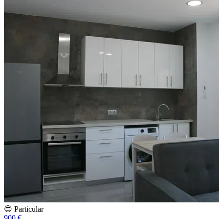
😍 Particular
900 €