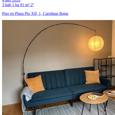
4 ago 2026
3 hab
1 ba
91 m²
2º
Piso en Plaza Pío XII, 1, Carolinas Bajas