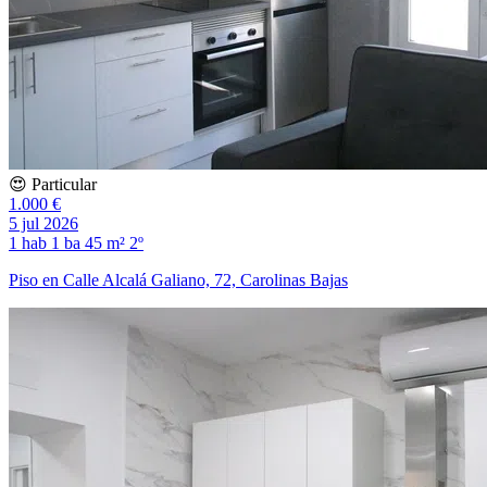
😍 Particular
1.000 €
5 jul 2026
1 hab
1 ba
45 m²
2º
Piso en Calle Alcalá Galiano, 72, Carolinas Bajas