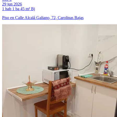
29 jun 2026
1 hab
1 ba
45 m²
Bj
Piso en Calle Alcalá Galiano, 72, Carolinas Bajas