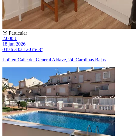
😍 Particular
2.000 €
18 jun 2026
0 hab
3 ba
120 m²
3º
Loft en Calle del General Aldave, 24, Carolinas Bajas