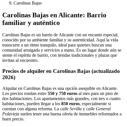
Carolinas Bajas
Carolinas Bajas en Alicante: Barrio
familiar y auténtico
Carolinas Bajas es un barrio de Alicante con un encanto especial,
conocido por su ambiente familiar y su autenticidad. Aquí la vida
transcurre a un ritmo tranquilo, ideal para quienes buscan una
comunidad arraigada y servicios a mano. Es un lugar donde aún se
siente el espíritu de barrio, con tiendas tradicionales y plazas que
invitan al encuentro.
Precios de alquiler en Carolinas Bajas (actualizado
2026)
Alquilar en Carolinas Bajas es una opción asequible en Alicante.
Los precios rondan entre
550 y 750 euros
al mes para un piso de
dos habitaciones. Los apartamentos más grandes, con tres o cuatro
habitaciones, pueden llegar a los
850 euros
, especialmente si
cuentan con alguna reforma. La
calle Sevilla
y
calle General
Polavieja
suelen tener una buena oferta de inmuebles reformados a
buen precio.