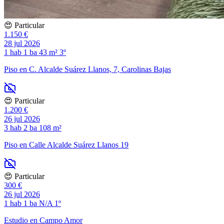
😍 Particular
1.150 €
28 jul 2026
1 hab
1 ba
43 m²
3º
Piso en C. Alcalde Suárez Llanos, 7, Carolinas Bajas
😍 Particular
1.200 €
26 jul 2026
3 hab
2 ba
108 m²
Piso en Calle Alcalde Suárez Llanos 19
😍 Particular
300 €
26 jul 2026
1 hab
1 ba
N/A
1º
Estudio en Campo Amor