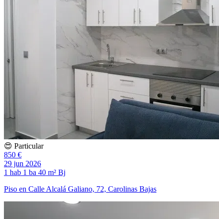
😍 Particular
850 €
29 jun 2026
1 hab
1 ba
40 m²
Bj
Piso en Calle Alcalá Galiano, 72, Carolinas Bajas