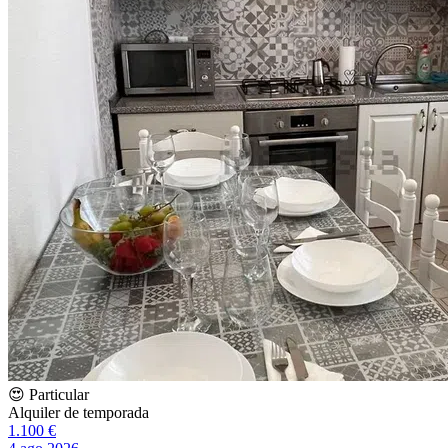
😍 Particular
Alquiler de temporada
1.100 €