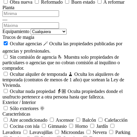
Obra nueva
Reformado
Buen estado
A reformar
Planta
—
Equipamiento
Trucos de magia
Ocultar agencias 🪄
Oculta las propiedades publicadas por
agencias y profesionales.
Sin comisión de agencia 🫰
Muestra solo propiedades de
particulares o agencias que no cobran comisión al inquilino o
comprador.
Ocultar alquiler de temporada 🧹
Oculta los alquileres de
temporada (contratos de menos de 1 año) que sortean la Ley de
Vivienda.
Ocultar nuda propiedad 👵🏼
Oculta propiedades donde el
usufructo pertenece a otra persona hasta que fallezca.
Exterior / Interior
Sólo exteriores 🌞
Características
Aire acondicionado
Ascensor
Balcón
Calefacción
Cocina con isla
Gimnasio
Horno
Jardín
Lavadora
Lavavajillas
Microondas
Nevera
Parking