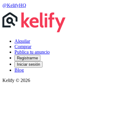
@KelifyHQ
Alquilar
Comprar
Publica tu anuncio
Registrarme
Iniciar sesión
Blog
Kelify © 2026