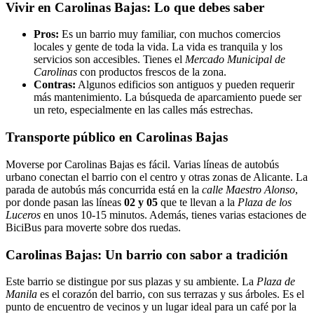
Vivir en Carolinas Bajas: Lo que debes saber
Pros:
Es un barrio muy familiar, con muchos comercios
locales y gente de toda la vida. La vida es tranquila y los
servicios son accesibles. Tienes el
Mercado Municipal de
Carolinas
con productos frescos de la zona.
Contras:
Algunos edificios son antiguos y pueden requerir
más mantenimiento. La búsqueda de aparcamiento puede ser
un reto, especialmente en las calles más estrechas.
Transporte público en Carolinas Bajas
Moverse por Carolinas Bajas es fácil. Varias líneas de autobús
urbano conectan el barrio con el centro y otras zonas de Alicante. La
parada de autobús más concurrida está en la
calle Maestro Alonso
,
por donde pasan las líneas
02 y 05
que te llevan a la
Plaza de los
Luceros
en unos 10-15 minutos. Además, tienes varias estaciones de
BiciBus para moverte sobre dos ruedas.
Carolinas Bajas: Un barrio con sabor a tradición
Este barrio se distingue por sus plazas y su ambiente. La
Plaza de
Manila
es el corazón del barrio, con sus terrazas y sus árboles. Es el
punto de encuentro de vecinos y un lugar ideal para un café por la