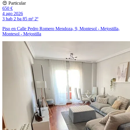
😍 Particular
650 €
4 ago 2026
3 hab
2 ba
85 m²
2º
Piso en Calle Pedro Romero Mendoza, 9, Montesol - Mejostilla,
Montesol - Mejostilla