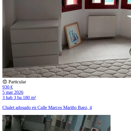
😍 Particular
930 €
5 mar 2026
3 hab
3 ba
180 m²
Chalet adosado en Calle Marcos Mariño Baez, 4