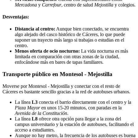
Mercadona
y
Carrefour
, centro de salud
Mejostilla
y colegios.
Desventajas:
Distancia al centro:
Aunque bien conectado, se encuentra
algo alejado del casco histórico de Cáceres, lo que puede
suponer un trayecto más largo si trabajas o estudias en el
centro.
Menos oferta de ocio nocturno:
La vida nocturna es más
limitada en comparación con otras zonas de la ciudad,
enfocándose más en bares de tapas familiares.
Transporte público en Montesol - Mejostilla
Moverse por Montesol - Mejostilla y conectar con el resto de
Cáceres es bastante sencillo gracias a la red de autobuses urbanos.
La línea
L3
conecta el barrio directamente con el centro y la
Plaza Mayor
en unos 15-20 minutos, con paradas en la
Avenida de la Constitución
.
La línea
L8
ofrece otra opción para llegar a la zona del
campus universitario y la estación de autobuses, facilitando el
acceso a estudiantes.
Aunque no hay metro, la frecuencia de los autobuses es buena