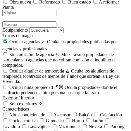
Obra nueva
Reformado
Buen estado
A reformar
Planta
—
Equipamiento
Trucos de magia
Ocultar agencias 🪄
Oculta las propiedades publicadas por
agencias y profesionales.
Sin comisión de agencia 🫰
Muestra solo propiedades de
particulares o agencias que no cobran comisión al inquilino o
comprador.
Ocultar alquiler de temporada 🧹
Oculta los alquileres de
temporada (contratos de menos de 1 año) que sortean la Ley de
Vivienda.
Ocultar nuda propiedad 👵🏼
Oculta propiedades donde el
usufructo pertenece a otra persona hasta que fallezca.
Exterior / Interior
Sólo exteriores 🌞
Características
Aire acondicionado
Ascensor
Balcón
Calefacción
Cocina con isla
Gimnasio
Horno
Jardín
Lavadora
Lavavajillas
Microondas
Nevera
Parking