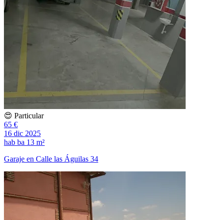
😍 Particular
65 €
16 dic 2025
hab
ba
13 m²
Garaje en Calle las Águilas 34