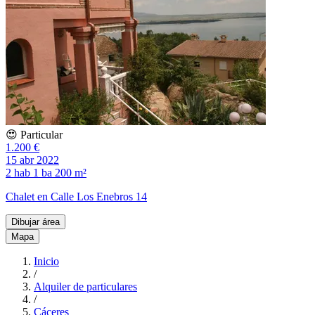
😍 Particular
1.200 €
15 abr 2022
2 hab
1 ba
200 m²
Chalet en Calle Los Enebros 14
Dibujar área
Mapa
Inicio
/
Alquiler de particulares
/
Cáceres