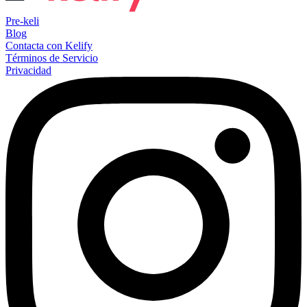
Pre-keli
Blog
Contacta con Kelify
Términos de Servicio
Privacidad