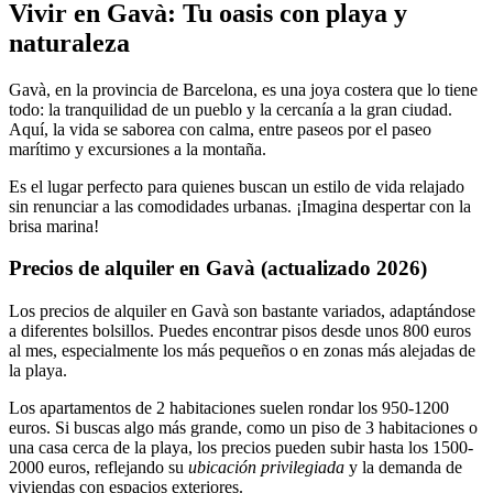
Vivir en Gavà: Tu oasis con playa y
naturaleza
Gavà, en la provincia de Barcelona, es una joya costera que lo tiene
todo: la tranquilidad de un pueblo y la cercanía a la gran ciudad.
Aquí, la vida se saborea con calma, entre paseos por el paseo
marítimo y excursiones a la montaña.
Es el lugar perfecto para quienes buscan un estilo de vida relajado
sin renunciar a las comodidades urbanas. ¡Imagina despertar con la
brisa marina!
Precios de alquiler en Gavà (actualizado 2026)
Los precios de alquiler en Gavà son bastante variados, adaptándose
a diferentes bolsillos. Puedes encontrar pisos desde unos 800 euros
al mes, especialmente los más pequeños o en zonas más alejadas de
la playa.
Los apartamentos de 2 habitaciones suelen rondar los 950-1200
euros. Si buscas algo más grande, como un piso de 3 habitaciones o
una casa cerca de la playa, los precios pueden subir hasta los 1500-
2000 euros, reflejando su
ubicación privilegiada
y la demanda de
viviendas con espacios exteriores.