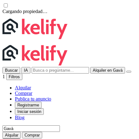
Cargando propiedad…
Buscar
IA
Alquiler en Gavà
1
Filtros
Alquilar
Comprar
Publica tu anuncio
Registrarme
Iniciar sesión
Blog
Alquilar
Comprar