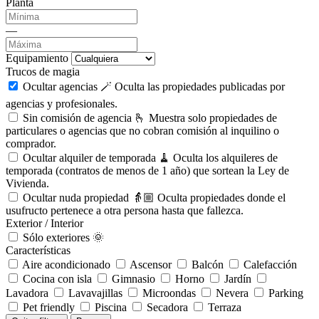
Planta
—
Equipamiento
Trucos de magia
Ocultar agencias 🪄
Oculta las propiedades publicadas por
agencias y profesionales.
Sin comisión de agencia 🫰
Muestra solo propiedades de
particulares o agencias que no cobran comisión al inquilino o
comprador.
Ocultar alquiler de temporada 🧹
Oculta los alquileres de
temporada (contratos de menos de 1 año) que sortean la Ley de
Vivienda.
Ocultar nuda propiedad 👵🏼
Oculta propiedades donde el
usufructo pertenece a otra persona hasta que fallezca.
Exterior / Interior
Sólo exteriores 🌞
Características
Aire acondicionado
Ascensor
Balcón
Calefacción
Cocina con isla
Gimnasio
Horno
Jardín
Lavadora
Lavavajillas
Microondas
Nevera
Parking
Pet friendly
Piscina
Secadora
Terraza