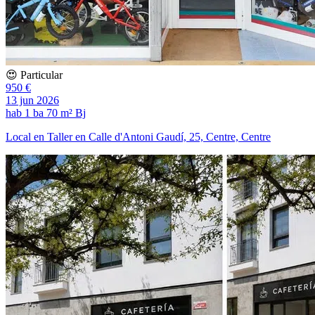
😍 Particular
950 €
13 jun 2026
hab
1 ba
70 m²
Bj
Local en Taller en Calle d'Antoni Gaudí, 25, Centre, Centre