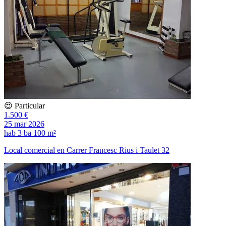
😍 Particular
1.500 €
25 mar 2026
hab
3 ba
100 m²
Local comercial en Carrer Francesc Rius i Taulet 32