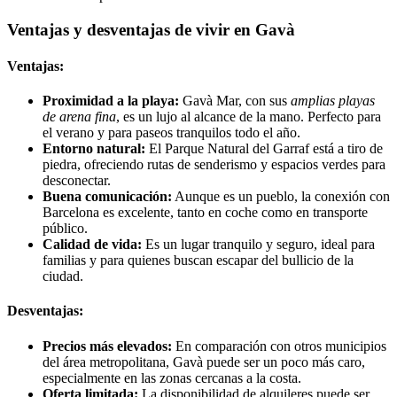
Ventajas y desventajas de vivir en Gavà
Ventajas:
Proximidad a la playa:
Gavà Mar, con sus
amplias playas
de arena fina
, es un lujo al alcance de la mano. Perfecto para
el verano y para paseos tranquilos todo el año.
Entorno natural:
El Parque Natural del Garraf está a tiro de
piedra, ofreciendo rutas de senderismo y espacios verdes para
desconectar.
Buena comunicación:
Aunque es un pueblo, la conexión con
Barcelona es excelente, tanto en coche como en transporte
público.
Calidad de vida:
Es un lugar tranquilo y seguro, ideal para
familias y para quienes buscan escapar del bullicio de la
ciudad.
Desventajas:
Precios más elevados:
En comparación con otros municipios
del área metropolitana, Gavà puede ser un poco más caro,
especialmente en las zonas cercanas a la costa.
Oferta limitada:
La disponibilidad de alquileres puede ser