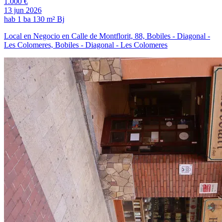
1.000 €
13 jun 2026
hab
1 ba
130 m²
Bj
Local en Negocio en Calle de Montflorit, 88, Bobiles - Diagonal -
Les Colomeres, Bobiles - Diagonal - Les Colomeres