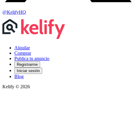
@KelifyHQ
Alquilar
Comprar
Publica tu anuncio
Registrarme
Iniciar sesión
Blog
Kelify © 2026