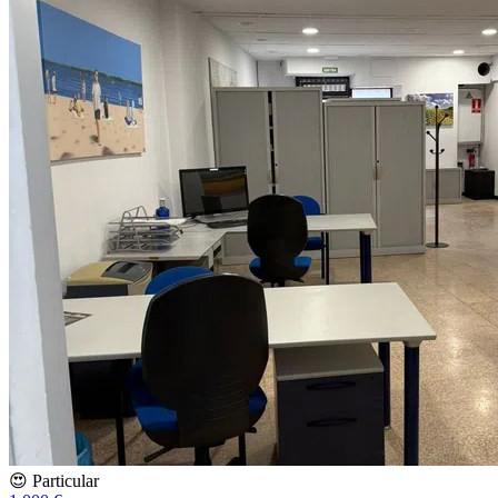
😍 Particular