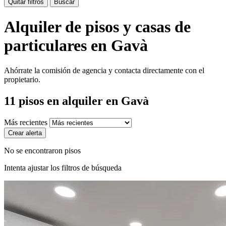
Quitar filtros
Buscar
Alquiler de pisos y casas de
particulares en Gavà
Ahórrate la comisión de agencia y contacta directamente con el
propietario.
11
pisos en alquiler
en Gavà
Más recientes
Crear alerta
No se encontraron pisos
Intenta ajustar los filtros de búsqueda