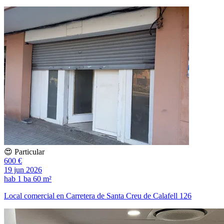
😍 Particular
600 €
19 jun 2026
hab
1 ba
60 m²
Local comercial en Carretera de Santa Creu de Calafell 126