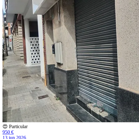
😍 Particular
950 €
13 jun 2026