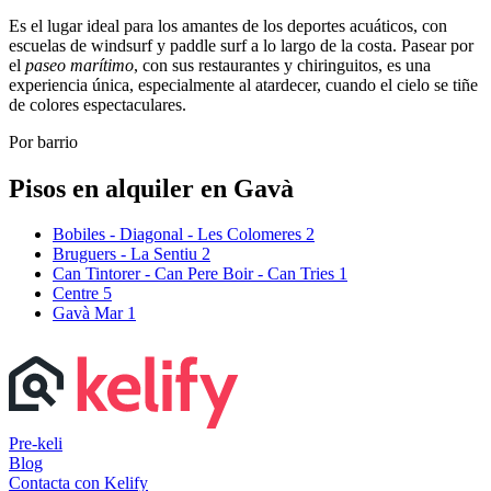
Es el lugar ideal para los amantes de los deportes acuáticos, con
escuelas de windsurf y paddle surf a lo largo de la costa. Pasear por
el
paseo marítimo
, con sus restaurantes y chiringuitos, es una
experiencia única, especialmente al atardecer, cuando el cielo se tiñe
de colores espectaculares.
Por barrio
Pisos en alquiler en Gavà
Bobiles - Diagonal - Les Colomeres
2
Bruguers - La Sentiu
2
Can Tintorer - Can Pere Boir - Can Tries
1
Centre
5
Gavà Mar
1
Pre-keli
Blog
Contacta con Kelify