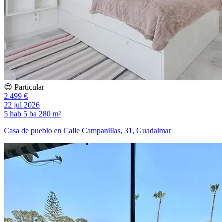
😍 Particular
2.499 €
22 jul 2026
5 hab
5 ba
280 m²
Casa de pueblo en Calle Campanillas, 31, Guadalmar