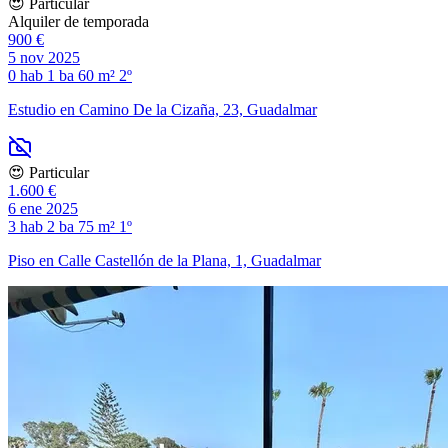
😍 Particular
Alquiler de temporada
900 €
5 nov 2025
0 hab
1 ba
60 m²
2º
Estudio en Camino De la Cizaña, 23, Guadalmar
😍 Particular
1.600 €
6 ene 2025
3 hab
2 ba
75 m²
1º
Piso en Calle Castellón de la Plana, 1, Guadalmar