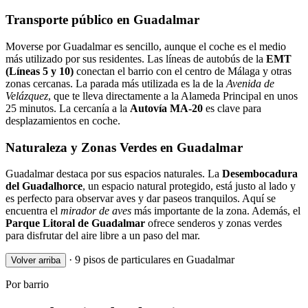
Transporte público en Guadalmar
Moverse por Guadalmar es sencillo, aunque el coche es el medio
más utilizado por sus residentes. Las líneas de autobús de la
EMT
(Líneas 5 y 10)
conectan el barrio con el centro de Málaga y otras
zonas cercanas. La parada más utilizada es la de la
Avenida de
Velázquez
, que te lleva directamente a la Alameda Principal en unos
25 minutos. La cercanía a la
Autovía MA-20
es clave para
desplazamientos en coche.
Naturaleza y Zonas Verdes en Guadalmar
Guadalmar destaca por sus espacios naturales. La
Desembocadura
del Guadalhorce
, un espacio natural protegido, está justo al lado y
es perfecto para observar aves y dar paseos tranquilos. Aquí se
encuentra el
mirador de aves
más importante de la zona. Además, el
Parque Litoral de Guadalmar
ofrece senderos y zonas verdes
para disfrutar del aire libre a un paso del mar.
·
9 pisos de particulares en Guadalmar
Volver arriba
Por barrio