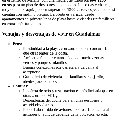
en el centro de Málaga, con una media que ronda los
800-1200
euros
para un piso de dos o tres habitaciones. Las casas y chalets,
muy comunes aquí, pueden superar los
1500 euros
, especialmente si
cuentan con jardín y piscina. La oferta es variada, desde
apartamentos en primera línea de playa hasta viviendas unifamiliares
en zonas más tranquilas.
Ventajas y desventajas de vivir en Guadalmar
Pros:
Proximidad a la playa, con zonas menos concurridas
que otras partes de la costa.
Ambiente familiar y tranquilo, con muchas zonas
verdes y parques infantiles.
Buenas conexiones por carretera y cercanía al
aeropuerto.
Gran oferta de viviendas unifamiliares con jardín,
ideales para familias.
Contras:
La oferta de ocio y restauración es más limitada que en
otras zonas de Málaga.
Dependencia del coche para algunas gestiones y
actividades diarias.
Puede haber ruido de aviones debido a la cercanía al
aeropuerto, aunque depende de la ubicación exacta.