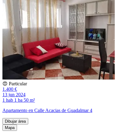
😍 Particular
1.400 €
13 jun 2024
1 hab
1 ba
50 m²
Apartamento en Calle Acacias de Guadalmar 4
Dibujar área
Mapa