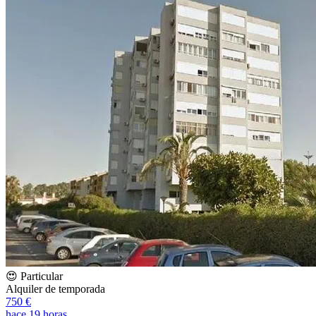
😍 Particular
Alquiler de temporada
750 €
hace 19 horas