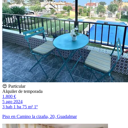
😍 Particular
Alquiler de temporada
1.800 €
5 ago 2024
3 hab
1 ba
75 m²
1º
Piso en Camino la cizaña, 20, Guadalmar