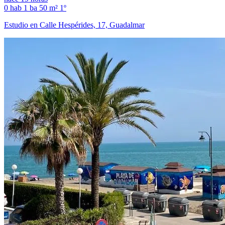
0 hab
1 ba
50 m²
1º
Estudio en Calle Hespérides, 17, Guadalmar