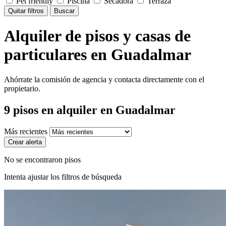
Pet friendly
Piscina
Secadora
Terraza
Quitar filtros
Buscar
Alquiler de pisos y casas de
particulares en Guadalmar
Ahórrate la comisión de agencia y contacta directamente con el
propietario.
9
pisos en alquiler
en Guadalmar
Más recientes
Crear alerta
No se encontraron pisos
Intenta ajustar los filtros de búsqueda