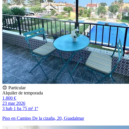
😍 Particular
Alquiler de temporada
1.800 €
23 mar 2026
3 hab
1 ba
75 m²
1º
Piso en Camino De la cizaña, 20, Guadalmar