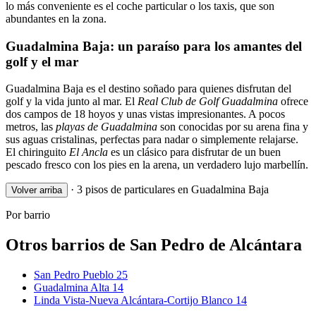
lo más conveniente es el coche particular o los taxis, que son
abundantes en la zona.
Guadalmina Baja: un paraíso para los amantes del
golf y el mar
Guadalmina Baja es el destino soñado para quienes disfrutan del
golf y la vida junto al mar. El
Real Club de Golf Guadalmina
ofrece
dos campos de 18 hoyos y unas vistas impresionantes. A pocos
metros, las
playas de Guadalmina
son conocidas por su arena fina y
sus aguas cristalinas, perfectas para nadar o simplemente relajarse.
El chiringuito
El Ancla
es un clásico para disfrutar de un buen
pescado fresco con los pies en la arena, un verdadero lujo marbellín.
·
3 pisos de particulares en Guadalmina Baja
Volver arriba
Por barrio
Otros barrios de San Pedro de Alcántara
San Pedro Pueblo
25
Guadalmina Alta
14
Linda Vista-Nueva Alcántara-Cortijo Blanco
14