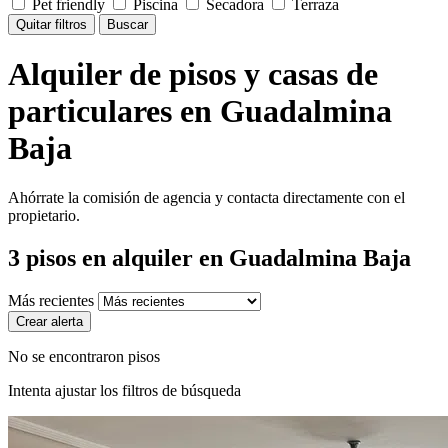
Pet friendly
Piscina
Secadora
Terraza
Quitar filtros
Buscar
Alquiler de pisos y casas de
particulares en Guadalmina
Baja
Ahórrate la comisión de agencia y contacta directamente con el
propietario.
3
pisos en alquiler
en Guadalmina Baja
Más recientes
Crear alerta
No se encontraron pisos
Intenta ajustar los filtros de búsqueda