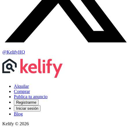
@KelifyHQ
Alquilar
Comprar
Publica tu anuncio
Registrarme
Iniciar sesión
Blog
Kelify © 2026