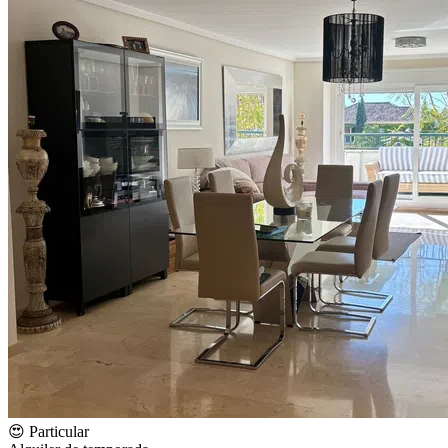
😍 Particular