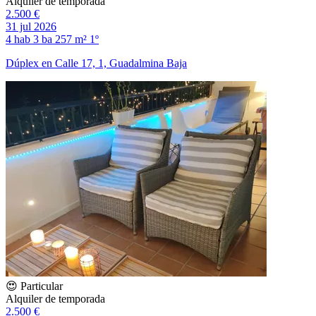
Alquiler de temporada
2.500 €
31 jul 2026
4 hab
3 ba
257 m²
1º
Dúplex en Calle 17, 1, Guadalmina Baja
😍 Particular
Alquiler de temporada
2.500 €