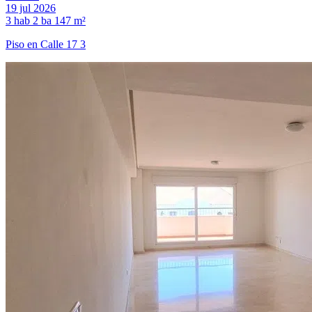
19 jul 2026
3 hab
2 ba
147 m²
Piso en Calle 17 3