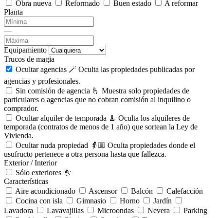
Obra nueva
Reformado
Buen estado
A reformar
Planta
—
Equipamiento
Trucos de magia
Ocultar agencias 🪄
Oculta las propiedades publicadas por
agencias y profesionales.
Sin comisión de agencia 🫰
Muestra solo propiedades de
particulares o agencias que no cobran comisión al inquilino o
comprador.
Ocultar alquiler de temporada 🧹
Oculta los alquileres de
temporada (contratos de menos de 1 año) que sortean la Ley de
Vivienda.
Ocultar nuda propiedad 👵🏼
Oculta propiedades donde el
usufructo pertenece a otra persona hasta que fallezca.
Exterior / Interior
Sólo exteriores 🌞
Características
Aire acondicionado
Ascensor
Balcón
Calefacción
Cocina con isla
Gimnasio
Horno
Jardín
Lavadora
Lavavajillas
Microondas
Nevera
Parking