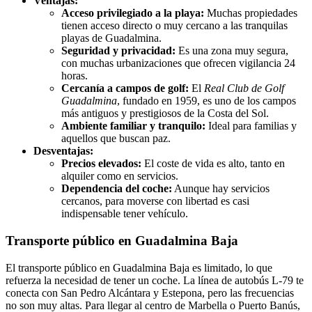
Ventajas:
Acceso privilegiado a la playa:
Muchas propiedades
tienen acceso directo o muy cercano a las tranquilas
playas de Guadalmina.
Seguridad y privacidad:
Es una zona muy segura,
con muchas urbanizaciones que ofrecen vigilancia 24
horas.
Cercanía a campos de golf:
El
Real Club de Golf
Guadalmina
, fundado en 1959, es uno de los campos
más antiguos y prestigiosos de la Costa del Sol.
Ambiente familiar y tranquilo:
Ideal para familias y
aquellos que buscan paz.
Desventajas:
Precios elevados:
El coste de vida es alto, tanto en
alquiler como en servicios.
Dependencia del coche:
Aunque hay servicios
cercanos, para moverse con libertad es casi
indispensable tener vehículo.
Transporte público en Guadalmina Baja
El transporte público en Guadalmina Baja es limitado, lo que
refuerza la necesidad de tener un coche. La línea de autobús L-79 te
conecta con San Pedro Alcántara y Estepona, pero las frecuencias
no son muy altas. Para llegar al centro de Marbella o Puerto Banús,