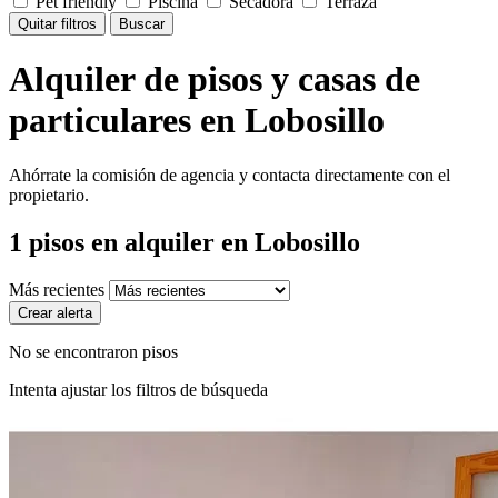
Pet friendly
Piscina
Secadora
Terraza
Quitar filtros
Buscar
Alquiler de pisos y casas de
particulares en Lobosillo
Ahórrate la comisión de agencia y contacta directamente con el
propietario.
1
pisos en alquiler
en Lobosillo
Más recientes
Crear alerta
No se encontraron pisos
Intenta ajustar los filtros de búsqueda