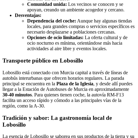
Comunidad unida:
Los vecinos se conocen y se
apoyan, creando un ambiente acogedor y cercano.
Desventajas:
Dependencia del coche:
Aunque hay algunas tiendas
locales, para grandes compras o servicios específicos es
necesario desplazarse a poblaciones cercanas.
Opciones de ocio limitadas:
La oferta cultural y de
ocio nocturno es mínima, orientándose más hacia
actividades al aire libre y eventos locales.
Transporte público en Lobosillo
Lobosillo está conectado con Murcia capital a través de líneas de
autobús interurbanas que ofrecen horarios regulares. La parada
principal se encuentra en la
Plaza de la Iglesia
, y desde allí puedes
llegar a la Estación de Autobuses de Murcia en aproximadamente
30-40 minutos
. Para quienes tienen coche, la autovía RM-F13
facilita un acceso rápido y cómodo a las principales vías de la
región, como la A-30.
Tradición y sabor: La gastronomía local de
Lobosillo
La esencia de Lobosillo se saborea en sus productos de la tierra y su