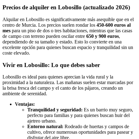
Precios de alquiler en Lobosillo (actualizado 2026)
Alquilar en Lobosillo es significativamente más asequible que en el
centro de Murcia. Los precios suelen rondar los
450-600 euros al
mes
para un piso de dos o tres habitaciones, mientras que las casas
de campo con terreno pueden oscilar entre
650 y 900 euros
,
dependiendo de su tamaño y estado. Esto lo convierte en una
excelente opción para quienes buscan espacio y tranquilidad sin un
coste elevado.
Vivir en Lobosillo: Lo que debes saber
Lobosillo es ideal para quienes aprecian la vida rural y la
proximidad a la naturaleza. Las mañanas suelen estar marcadas por
la brisa fresca del campo y el canto de los pájaros, creando un
ambiente de serenidad.
Ventajas:
Tranquilidad y seguridad:
Es un barrio muy seguro,
perfecto para familias y para quienes buscan huir del
ajetreo urbano.
Entorno natural:
Rodeado de huertas y campos de
cultivo, ofrece numerosas oportunidades para pasear y
disfrutar del aire libre.