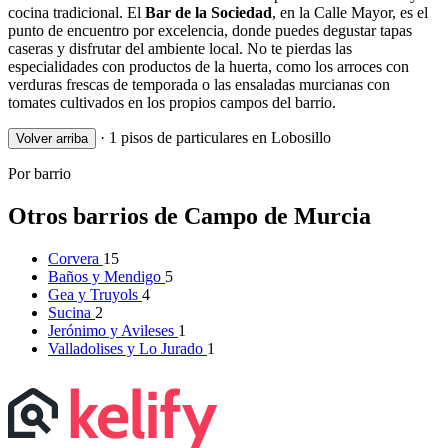
cocina tradicional. El
Bar de la Sociedad
, en la Calle Mayor, es el
punto de encuentro por excelencia, donde puedes degustar tapas
caseras y disfrutar del ambiente local. No te pierdas las
especialidades con productos de la huerta, como los arroces con
verduras frescas de temporada o las ensaladas murcianas con
tomates cultivados en los propios campos del barrio.
·
1 pisos de particulares en Lobosillo
Volver arriba
Por barrio
Otros barrios de Campo de Murcia
Corvera
15
Baños y Mendigo
5
Gea y Truyols
4
Sucina
2
Jerónimo y Avileses
1
Valladolises y Lo Jurado
1