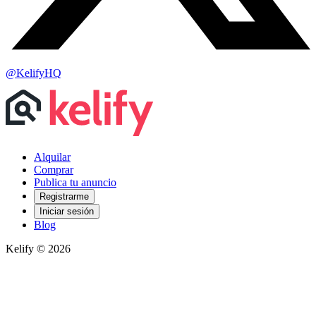
@KelifyHQ
Alquilar
Comprar
Publica tu anuncio
Registrarme
Iniciar sesión
Blog
Kelify © 2026