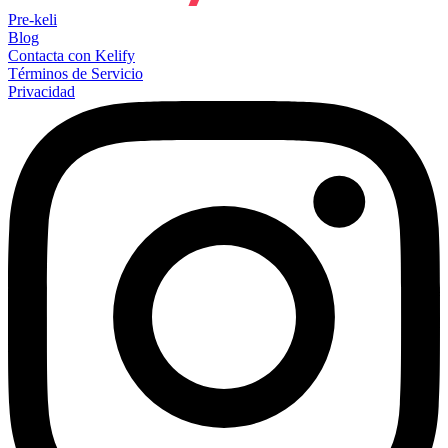
Pre-keli
Blog
Contacta con Kelify
Términos de Servicio
Privacidad