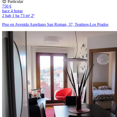
😍 Particular
750 €
hace 4 horas
2 hab
1 ba
73 m²
2º
Piso en Avenida Aureliano San Roman, 37, Teatinos-Los Prados