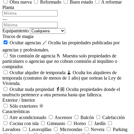
Obra nueva
Reformado
Buen estado
A reformar
Planta
—
Equipamiento
Trucos de magia
Ocultar agencias 🪄
Oculta las propiedades publicadas por
agencias y profesionales.
Sin comisión de agencia 🫰
Muestra solo propiedades de
particulares o agencias que no cobran comisión al inquilino o
comprador.
Ocultar alquiler de temporada 🧹
Oculta los alquileres de
temporada (contratos de menos de 1 año) que sortean la Ley de
Vivienda.
Ocultar nuda propiedad 👵🏼
Oculta propiedades donde el
usufructo pertenece a otra persona hasta que fallezca.
Exterior / Interior
Sólo exteriores 🌞
Características
Aire acondicionado
Ascensor
Balcón
Calefacción
Cocina con isla
Gimnasio
Horno
Jardín
Lavadora
Lavavajillas
Microondas
Nevera
Parking