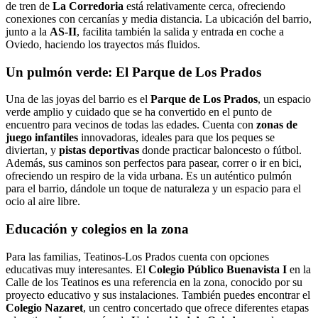
de tren de
La Corredoria
está relativamente cerca, ofreciendo
conexiones con cercanías y media distancia. La ubicación del barrio,
junto a la
AS-II
, facilita también la salida y entrada en coche a
Oviedo, haciendo los trayectos más fluidos.
Un pulmón verde: El Parque de Los Prados
Una de las joyas del barrio es el
Parque de Los Prados
, un espacio
verde amplio y cuidado que se ha convertido en el punto de
encuentro para vecinos de todas las edades. Cuenta con
zonas de
juego infantiles
innovadoras, ideales para que los peques se
diviertan, y
pistas deportivas
donde practicar baloncesto o fútbol.
Además, sus caminos son perfectos para pasear, correr o ir en bici,
ofreciendo un respiro de la vida urbana. Es un auténtico pulmón
para el barrio, dándole un toque de naturaleza y un espacio para el
ocio al aire libre.
Educación y colegios en la zona
Para las familias, Teatinos-Los Prados cuenta con opciones
educativas muy interesantes. El
Colegio Público Buenavista I
en la
Calle de los Teatinos es una referencia en la zona, conocido por su
proyecto educativo y sus instalaciones. También puedes encontrar el
Colegio Nazaret
, un centro concertado que ofrece diferentes etapas