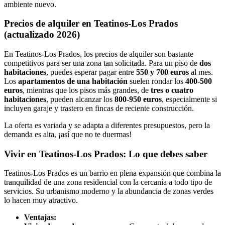
ambiente nuevo.
Precios de alquiler en Teatinos-Los Prados
(actualizado 2026)
En Teatinos-Los Prados, los precios de alquiler son bastante
competitivos para ser una zona tan solicitada. Para un piso de
dos
habitaciones
, puedes esperar pagar entre
550 y 700 euros
al mes.
Los
apartamentos de una habitación
suelen rondar los
400-500
euros
, mientras que los pisos más grandes, de
tres o cuatro
habitaciones
, pueden alcanzar los
800-950 euros
, especialmente si
incluyen garaje y trastero en fincas de reciente construcción.
La oferta es variada y se adapta a diferentes presupuestos, pero la
demanda es alta, ¡así que no te duermas!
Vivir en Teatinos-Los Prados: Lo que debes saber
Teatinos-Los Prados es un barrio en plena expansión que combina la
tranquilidad de una zona residencial con la cercanía a todo tipo de
servicios. Su urbanismo moderno y la abundancia de zonas verdes
lo hacen muy atractivo.
Ventajas: