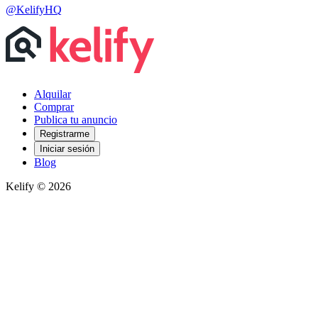
@KelifyHQ
Alquilar
Comprar
Publica tu anuncio
Registrarme
Iniciar sesión
Blog
Kelify © 2026