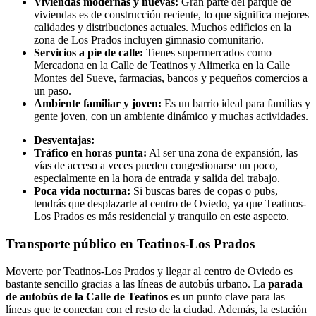
Viviendas modernas y nuevas:
Gran parte del parque de
viviendas es de construcción reciente, lo que significa mejores
calidades y distribuciones actuales. Muchos edificios en la
zona de Los Prados incluyen gimnasio comunitario.
Servicios a pie de calle:
Tienes supermercados como
Mercadona en la Calle de Teatinos y Alimerka en la Calle
Montes del Sueve, farmacias, bancos y pequeños comercios a
un paso.
Ambiente familiar y joven:
Es un barrio ideal para familias y
gente joven, con un ambiente dinámico y muchas actividades.
Desventajas:
Tráfico en horas punta:
Al ser una zona de expansión, las
vías de acceso a veces pueden congestionarse un poco,
especialmente en la hora de entrada y salida del trabajo.
Poca vida nocturna:
Si buscas bares de copas o pubs,
tendrás que desplazarte al centro de Oviedo, ya que Teatinos-
Los Prados es más residencial y tranquilo en este aspecto.
Transporte público en Teatinos-Los Prados
Moverte por Teatinos-Los Prados y llegar al centro de Oviedo es
bastante sencillo gracias a las líneas de autobús urbano. La
parada
de autobús de la Calle de Teatinos
es un punto clave para las
líneas que te conectan con el resto de la ciudad. Además, la estación