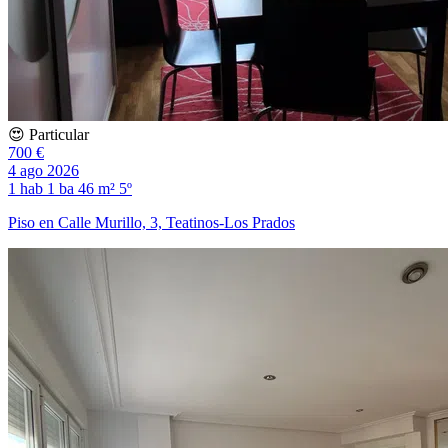
😍 Particular
700 €
4 ago 2026
1 hab
1 ba
46 m²
5º
Piso en Calle Murillo, 3, Teatinos-Los Prados