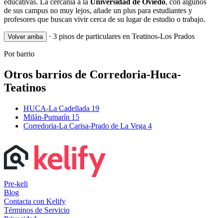
educativas. La cercanía a la
Universidad de Oviedo
, con algunos
de sus campus no muy lejos, añade un plus para estudiantes y
profesores que buscan vivir cerca de su lugar de estudio o trabajo.
·
3 pisos de particulares en Teatinos-Los Prados
Volver arriba
Por barrio
Otros barrios de Corredoria-Huca-
Teatinos
HUCA-La Cadellada
19
Milán-Pumarín
15
Corredoria-La Carisa-Prado de La Vega
4
Pre-keli
Blog
Contacta con Kelify
Términos de Servicio