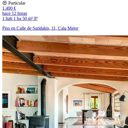
😍 Particular
1.400 €
hace 12 horas
1 hab
1 ba
50 m²
8º
Piso en Calle de Saridakis, 11, Cala Major