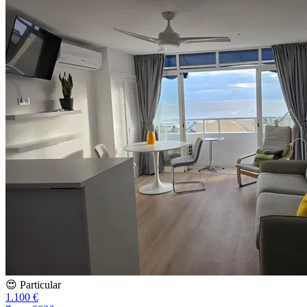
😍 Particular
1.100 €