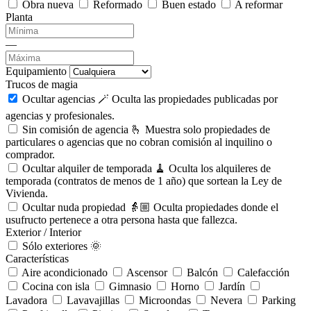
Obra nueva
Reformado
Buen estado
A reformar
Planta
—
Equipamiento
Trucos de magia
Ocultar agencias 🪄
Oculta las propiedades publicadas por
agencias y profesionales.
Sin comisión de agencia 🫰
Muestra solo propiedades de
particulares o agencias que no cobran comisión al inquilino o
comprador.
Ocultar alquiler de temporada 🧹
Oculta los alquileres de
temporada (contratos de menos de 1 año) que sortean la Ley de
Vivienda.
Ocultar nuda propiedad 👵🏼
Oculta propiedades donde el
usufructo pertenece a otra persona hasta que fallezca.
Exterior / Interior
Sólo exteriores 🌞
Características
Aire acondicionado
Ascensor
Balcón
Calefacción
Cocina con isla
Gimnasio
Horno
Jardín
Lavadora
Lavavajillas
Microondas
Nevera
Parking