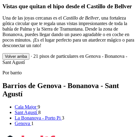
Vistas que quitan el hipo desde el Castillo de Bellver
Una de las joyas cercanas es el
Castillo de Bellver
, una fortaleza
gótica circular que te regala unas vistas impresionantes de toda la
bahía de Palma y la Sierra de Tramuntana. Desde la zona de
Bonanova, puedes llegar dando un paseo agradable o en coche en
pocos minutos. ¡Es el lugar perfecto para un atardecer mágico o para
desconectar un rato!
·
21 pisos de particulares en Genova - Bonanova -
Volver arriba
Sant Agustí
Por barrio
Barrios de Genova - Bonanova - Sant
Agustí
Cala Major
9
Sant Agustí
8
La Bonanova - Porto Pi
3
Genova
1