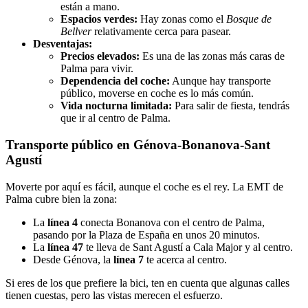
están a mano.
Espacios verdes:
Hay zonas como el
Bosque de
Bellver
relativamente cerca para pasear.
Desventajas:
Precios elevados:
Es una de las zonas más caras de
Palma para vivir.
Dependencia del coche:
Aunque hay transporte
público, moverse en coche es lo más común.
Vida nocturna limitada:
Para salir de fiesta, tendrás
que ir al centro de Palma.
Transporte público en Génova-Bonanova-Sant
Agustí
Moverte por aquí es fácil, aunque el coche es el rey. La EMT de
Palma cubre bien la zona:
La
línea 4
conecta Bonanova con el centro de Palma,
pasando por la Plaza de España en unos 20 minutos.
La
línea 47
te lleva de Sant Agustí a Cala Major y al centro.
Desde Génova, la
línea 7
te acerca al centro.
Si eres de los que prefiere la bici, ten en cuenta que algunas calles
tienen cuestas, pero las vistas merecen el esfuerzo.