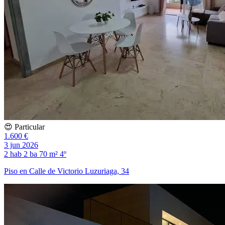
😍 Particular
1.600 €
3 jun 2026
2 hab
2 ba
70 m²
4º
Piso en Calle de Victorio Luzuriaga, 34