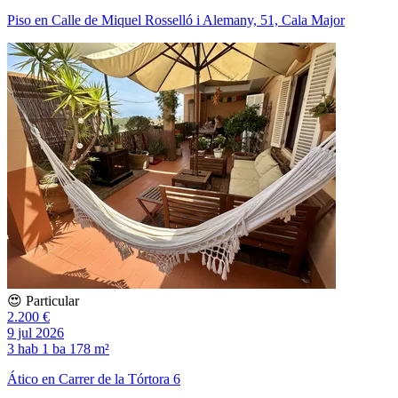
Piso en Calle de Miquel Rosselló i Alemany, 51, Cala Major
😍 Particular
2.200 €
9 jul 2026
3 hab
1 ba
178 m²
Ático en Carrer de la Tórtora 6