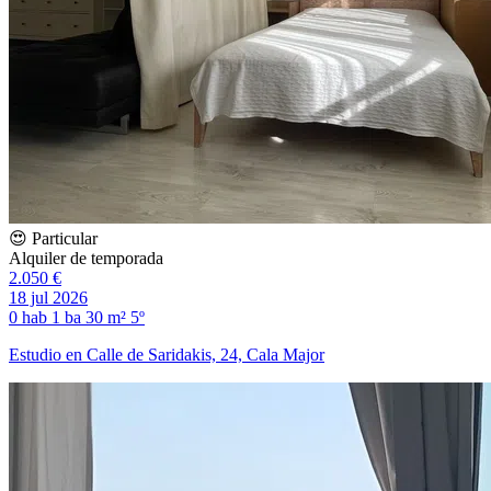
😍 Particular
Alquiler de temporada
2.050 €
18 jul 2026
0 hab
1 ba
30 m²
5º
Estudio en Calle de Saridakis, 24, Cala Major