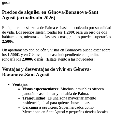
gustan.
Precios de alquiler en Génova-Bonanova-Sant
Agustí (actualizado 2026)
El alquiler en esta zona de Palma es bastante cotizado por su calidad
de vida. Los precios suelen rondar los
1.200€
para un piso de dos
habitaciones, mientras que las casas más grandes pueden superar los
2.500€
.
Un apartamento con balcón y vistas en Bonanova puede estar sobre
los
1.500€
, y en Génova, una casa independiente con jardín,
rondaría los
2.000€
o más. ¡Estate atento a las novedades!
Ventajas y desventajas de vivir en Génova-
Bonanova-Sant Agustí
Ventajas:
Vistas espectaculares:
Muchos inmuebles ofrecen
panorámicas del mar y la bahía de Palma.
Tranquilidad:
Es una zona mayoritariamente
residencial, ideal para quienes buscan paz.
Cercanía a servicios:
Supermercados como
Mercadona en Sant Agustí y pequeñas tiendas locales