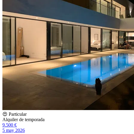
😍 Particular
Alquiler de temporada
9.500 €
5 may 2026