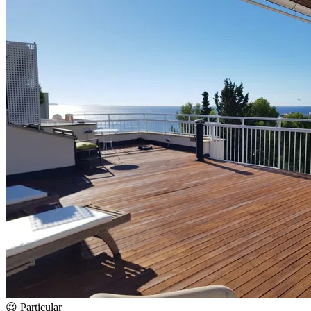
😍 Particular