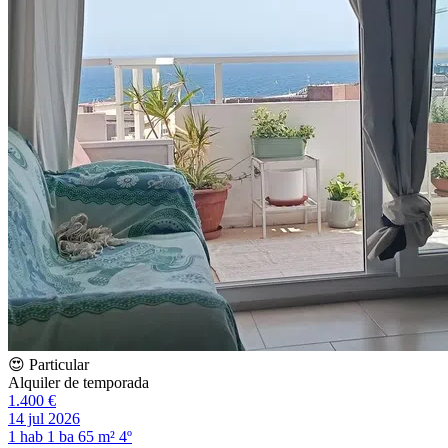
😍 Particular
Alquiler de temporada
1.400 €
14 jul 2026
1 hab
1 ba
65 m²
4º