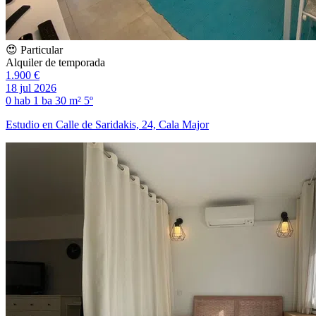
😍 Particular
Alquiler de temporada
1.900 €
18 jul 2026
0 hab
1 ba
30 m²
5º
Estudio en Calle de Saridakis, 24, Cala Major