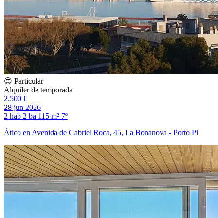
😍 Particular
Alquiler de temporada
2.500 €
28 jun 2026
2 hab
2 ba
115 m²
7º
Ático en Avenida de Gabriel Roca, 45, La Bonanova - Porto Pi