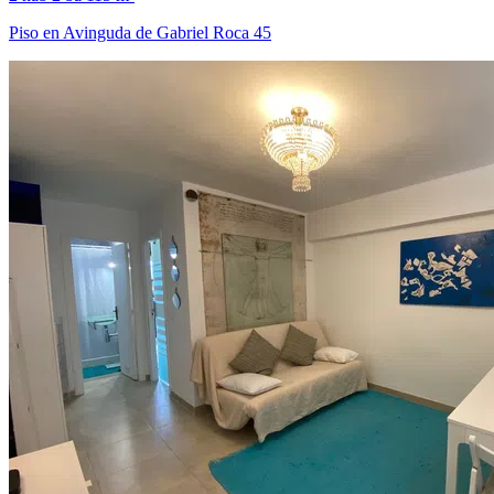
Piso en Avinguda de Gabriel Roca 45