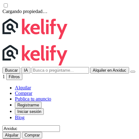
Cargando propiedad…
Buscar
IA
Alquiler en Arxiduc
1
Filtros
Alquilar
Comprar
Publica tu anuncio
Registrarme
Iniciar sesión
Blog
Alquilar
Comprar