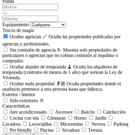
Planta
—
Equipamiento
Trucos de magia
Ocultar agencias 🪄
Oculta las propiedades publicadas por
agencias y profesionales.
Sin comisión de agencia 🫰
Muestra solo propiedades de
particulares o agencias que no cobran comisión al inquilino o
comprador.
Ocultar alquiler de temporada 🧹
Oculta los alquileres de
temporada (contratos de menos de 1 año) que sortean la Ley de
Vivienda.
Ocultar nuda propiedad 👵🏼
Oculta propiedades donde el
usufructo pertenece a otra persona hasta que fallezca.
Exterior / Interior
Sólo exteriores 🌞
Características
Aire acondicionado
Ascensor
Balcón
Calefacción
Cocina con isla
Gimnasio
Horno
Jardín
Lavadora
Lavavajillas
Microondas
Nevera
Parking
Pet friendly
Piscina
Secadora
Terraza