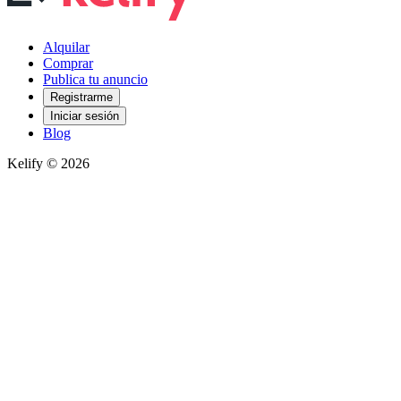
Alquilar
Comprar
Publica tu anuncio
Registrarme
Iniciar sesión
Blog
Kelify © 2026