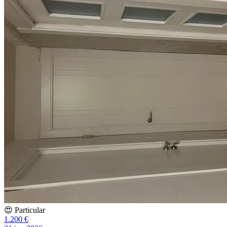
😍 Particular
1.200 €