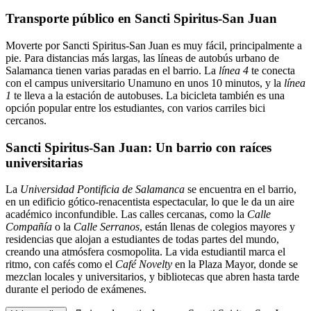
Transporte público en Sancti Spiritus-San Juan
Moverte por Sancti Spiritus-San Juan es muy fácil, principalmente a
pie. Para distancias más largas, las líneas de autobús urbano de
Salamanca tienen varias paradas en el barrio. La
línea 4
te conecta
con el campus universitario Unamuno en unos 10 minutos, y la
línea
1
te lleva a la estación de autobuses. La bicicleta también es una
opción popular entre los estudiantes, con varios carriles bici
cercanos.
Sancti Spiritus-San Juan: Un barrio con raíces
universitarias
La
Universidad Pontificia de Salamanca
se encuentra en el barrio,
en un edificio gótico-renacentista espectacular, lo que le da un aire
académico inconfundible. Las calles cercanas, como la
Calle
Compañía
o la
Calle Serranos
, están llenas de colegios mayores y
residencias que alojan a estudiantes de todas partes del mundo,
creando una atmósfera cosmopolita. La vida estudiantil marca el
ritmo, con cafés como el
Café Novelty
en la Plaza Mayor, donde se
mezclan locales y universitarios, y bibliotecas que abren hasta tarde
durante el periodo de exámenes.