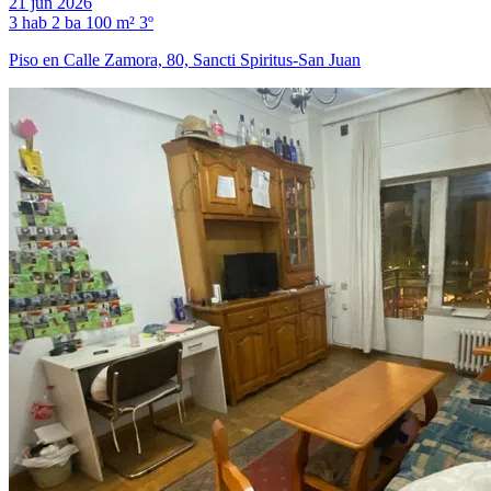
21 jun 2026
3 hab
2 ba
100 m²
3º
Piso en Calle Zamora, 80, Sancti Spiritus-San Juan