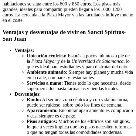
habitaciones se sitúa entre los 600 y 850 euros. Los pisos más
grandes, ideales para compartir, pueden llegar a los 1000-1200
euros. La cercanía a la Plaza Mayor y a las facultades influye mucho
en el coste.
Ventajas y desventajas de vivir en Sancti Spiritus-
San Juan
Ventajas:
Ubicación céntrica:
Estarás a pocos minutos a pie de
la
Plaza Mayor
y de la
Universidad de Salamanca
, lo
que es ideal para estudiantes y para disfrutar del ocio.
Ambiente animado:
Siempre hay planes y mucha vida
en la calle, con bares y restaurantes.
Servicios a mano:
Tienes todo lo que necesitas, desde
supermercados hasta farmacias y tiendas locales.
Desventajas:
Ruido:
Al ser una zona céntrica y con vida nocturna,
puede ser ruidoso, sobre todo los fines de semana.
Aparcamiento:
Encontrar aparcamiento es complicado
y casi siempre es de pago.
Pisos antiguos:
Muchos de los edificios son antiguos,
lo que a veces implica que los pisos necesiten reformas
o que no tengan todas las comodidades modernas.