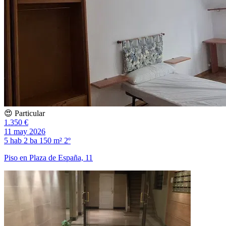
😍 Particular
1.350 €
11 may 2026
5 hab
2 ba
150 m²
2º
Piso en Plaza de España, 11