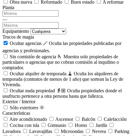
Obra nueva
Reformado
Buen estado
A reformar
Planta
—
Equipamiento
Trucos de magia
Ocultar agencias 🪄
Oculta las propiedades publicadas por
agencias y profesionales.
Sin comisión de agencia 🫰
Muestra solo propiedades de
particulares o agencias que no cobran comisión al inquilino o
comprador.
Ocultar alquiler de temporada 🧹
Oculta los alquileres de
temporada (contratos de menos de 1 año) que sortean la Ley de
Vivienda.
Ocultar nuda propiedad 👵🏼
Oculta propiedades donde el
usufructo pertenece a otra persona hasta que fallezca.
Exterior / Interior
Sólo exteriores 🌞
Características
Aire acondicionado
Ascensor
Balcón
Calefacción
Cocina con isla
Gimnasio
Horno
Jardín
Lavadora
Lavavajillas
Microondas
Nevera
Parking