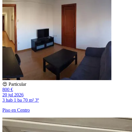
😍 Particular
800 €
20 jul 2026
3 hab
1 ba
70 m²
3º
Piso en Centro